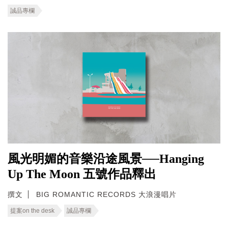
誠品專欄
風光明媚的音樂沿途風景──Hanging
Up The Moon 五號作品釋出
撰文
BIG ROMANTIC RECORDS 大浪漫唱片
提案on the desk
誠品專欄