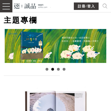
註冊/登入
主題專欄