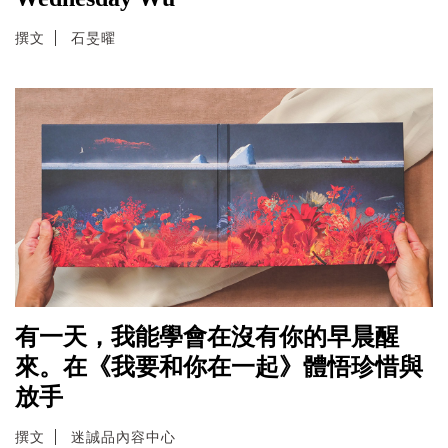
撰文
石旻曜
有一天，我能學會在沒有你的早晨醒
來。在《我要和你在一起》體悟珍惜與
放手
撰文
迷誠品內容中心