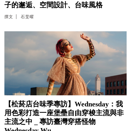
子的邂逅、空間設計、台味風格
撰文
石旻曜
【松菸店台味季專訪】Wednesday：我
用色彩打造一座堡壘自由穿梭主流與非
主流之中 _ 專訪臺灣穿搭怪物
Wednesday Wu