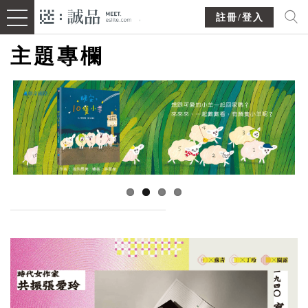
註冊/登入
主題專欄