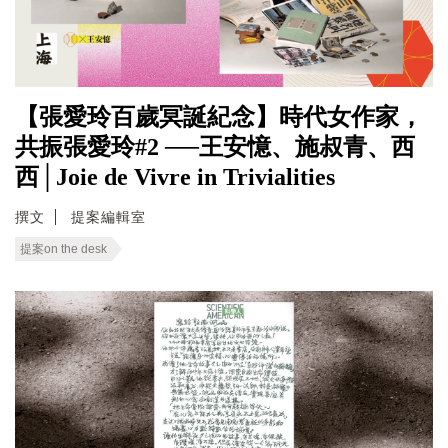
【張愛玲百歲冥誕紀念】時代女作家，
共振張愛玲#2 ──王安憶、施叔青、西
西│Joie de Vivre in Trivialities
撰文
提案編輯室
提案on the desk