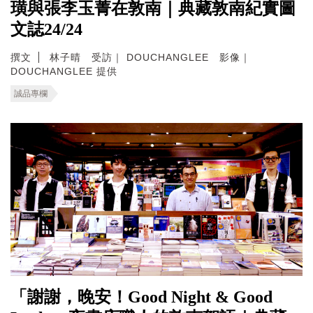
璜與張李玉菁在敦南｜典藏敦南紀實圖
文誌24/24
撰文
林子晴 受訪｜ DOUCHANGLEE 影像｜
DOUCHANGLEE 提供
誠品專欄
「謝謝，晚安！Good Night & Good