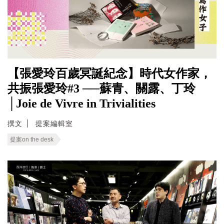
【張愛玲百歲冥誕紀念】時代女作家，
共振張愛玲#3 ──蘇青、關露、丁玲
│Joie de Vivre in Trivialities
撰文
提案編輯室
提案on the desk