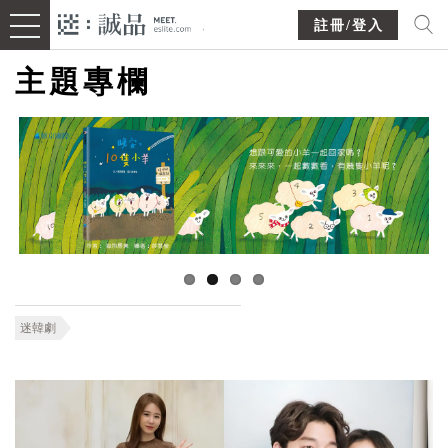
註冊/登入
主題專欄
迷韓劇