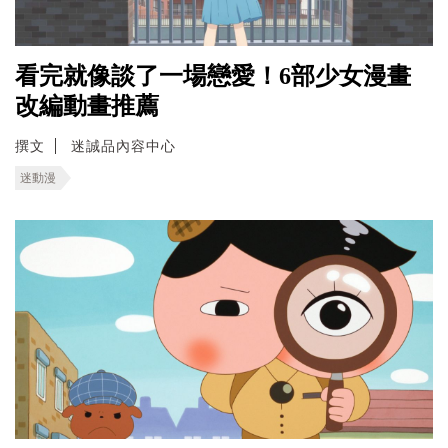
看完就像談了一場戀愛！6部少女漫畫
改編動畫推薦
撰文
迷誠品內容中心
迷動漫