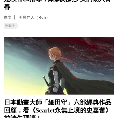
春
撰文
美麗佳人（Ren）
迷動漫
日本動畫大師「細田守」六部經典作品
回顧，看《Scarlet永無止境的史嘉蕾》