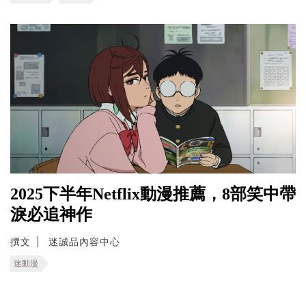
2025下半年Netflix動漫推薦，8部笑中帶
淚必追神作
撰文
迷誠品內容中心
迷動漫