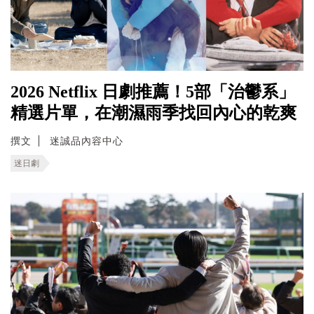
2026 Netflix 日劇推薦！5部「治鬱系」
精選片單，在潮濕雨季找回內心的乾爽
撰文
迷誠品內容中心
迷日劇