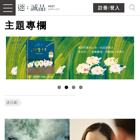
註冊/登入
主題專欄
迷日劇