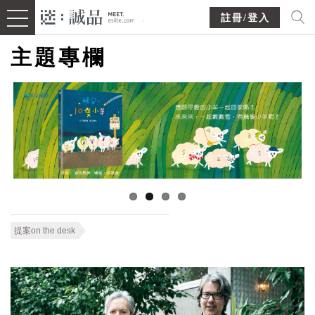
註冊/登入
主題專欄
提案on the desk