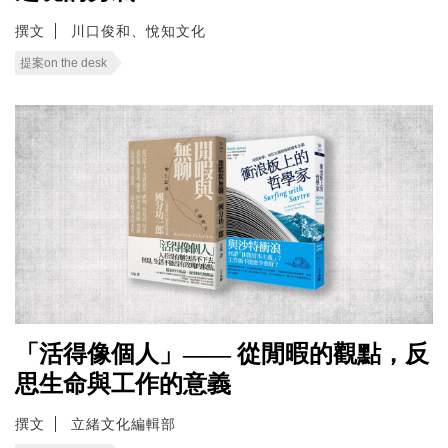
撰文
川口俊和、悅知文化
提案on the desk
「活得像個人」—— 從閒暇的觀點，反
思生命與工作的意義
撰文
立緒文化編輯部