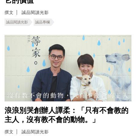
它的價值
撰文
誠品閱讀光影
誠品閱讀光影
誠品專欄
浪浪別哭創辦人譚柔：「只有不會教的
主人，沒有教不會的動物。」
撰文
誠品閱讀光影