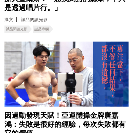
是透過唱片行。」
撰文
誠品閱讀光影
誠品閱讀光影
誠品專欄
因過動發現天賦！亞運體操金牌唐嘉
鴻：失敗是很好的經驗，每次失敗都有