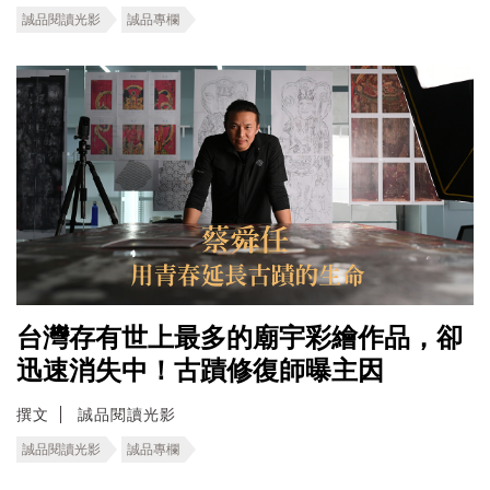
誠品閱讀光影
誠品專欄
台灣存有世上最多的廟宇彩繪作品，卻
迅速消失中！古蹟修復師曝主因
撰文
誠品閱讀光影
誠品閱讀光影
誠品專欄