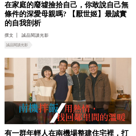
在家庭的廢墟撿拾自己，你敢說自己無
條件的深愛母親嗎? 【厭世姬】最誠實
的自我剖析
撰文
誠品閱讀光影
誠品閱讀光影
有一群年輕人在南機場整建住宅裡，打