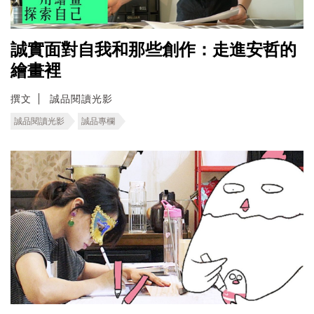
誠實面對自我和那些創作：走進安哲的
繪畫裡
撰文
誠品閱讀光影
誠品閱讀光影
誠品專欄