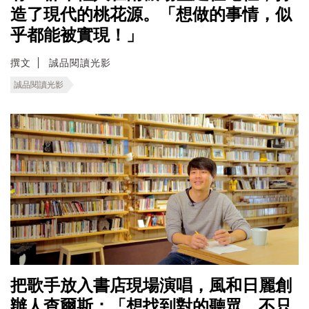
造了現代的桃花源。「想做的事情，似
乎都能被實現！」
撰文
誠品閱讀光影
誠品閱讀光影
把歌手放入書店現場演唱，風和日麗創
辦人查爾斯：「想找到對的聽眾，不只