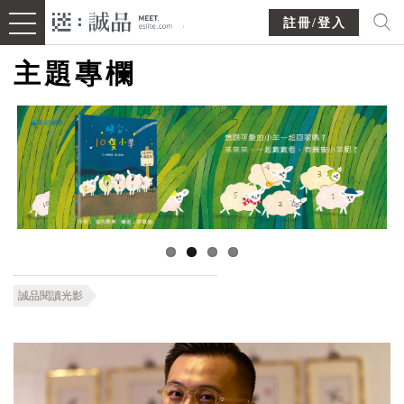
註冊/登入
主題專欄
誠品閱讀光影