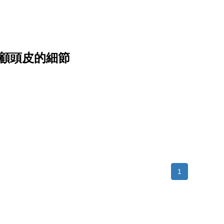
顧頭皮的細節
1