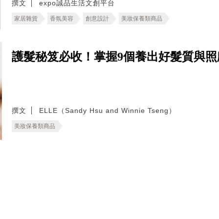
撰文
expo誠品生活文創平台
家居雜貨
香氛美容
創意設計
美妝保養類商品
護髮秘笈必收！掌握9個養出好髮質與照
撰文
ELLE（Sandy Hsu and Winnie Tseng）
美妝保養類商品