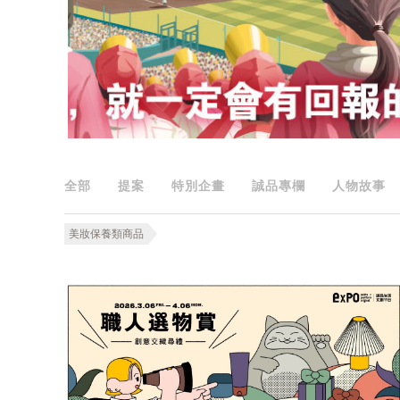
全部
提案
特別企畫
誠品專欄
人物故事
美妝保養類商品