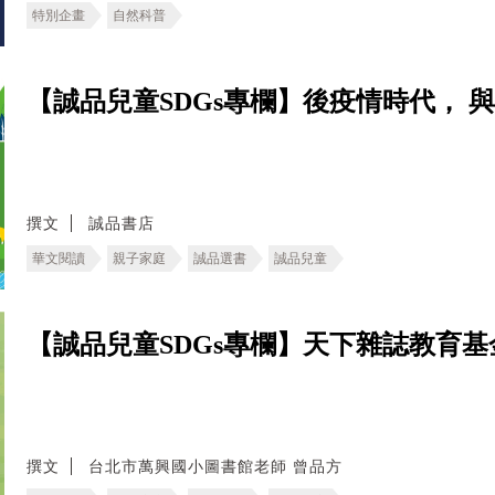
特別企畫
自然科普
【誠品兒童SDGs專欄】後疫情時代， 
撰文
誠品書店
華文閱讀
親子家庭
誠品選書
誠品兒童
【誠品兒童SDGs專欄】天下雜誌教育基
撰文
台北市萬興國小圖書館老師 曾品方