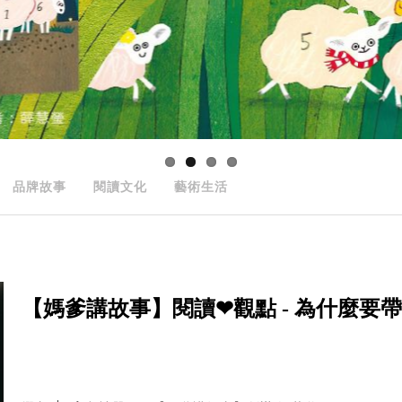
品牌故事
閱讀文化
藝術生活
【媽爹講故事】閱讀❤觀點 - 為什麼要