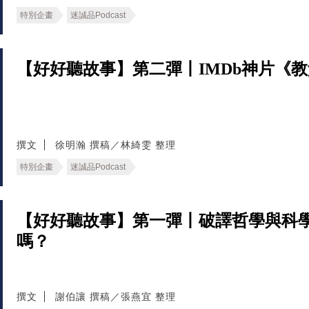
特別企畫
迷誠品Podcast
【好好聽故事】第二彈丨IMDb神片《教
撰文
徐明瀚 撰稿／林綺雯 整理
特別企畫
迷誠品Podcast
【好好聽故事】第一彈丨破譯哲學與科
嗎？
撰文
謝伯讓 撰稿／張燕宜 整理