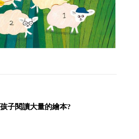
帶孩子閱讀大量的繪本?