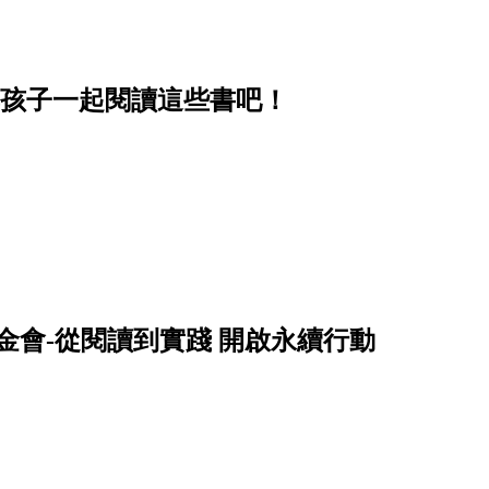
與孩子一起閱讀這些書吧！
金會-從閱讀到實踐 開啟永續行動