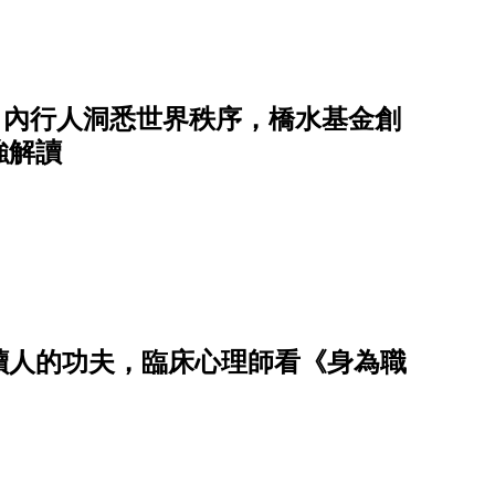
，內行人洞悉世界秩序，橋水基金創
強解讀
讀人的功夫，臨床心理師看《身為職