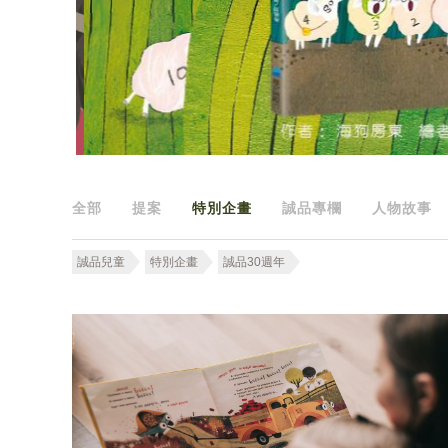
全部
提案
特別企畫
誠品專欄
人物故事
誠品兒童
特別企畫
誠品30週年