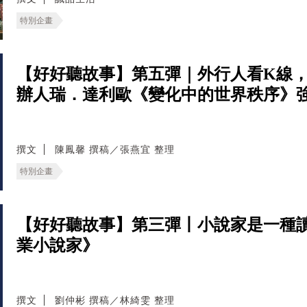
特別企畫
【好好聽故事】第五彈｜外行人看K線
辦人瑞．達利歐《變化中的世界秩序》
撰文
陳鳳馨 撰稿／張燕宜 整理
特別企畫
【好好聽故事】第三彈丨小說家是一種
業小說家》
撰文
劉仲彬 撰稿／林綺雯 整理