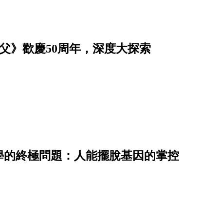
父》歡慶50周年，深度大探索
學的終極問題：人能擺脫基因的掌控