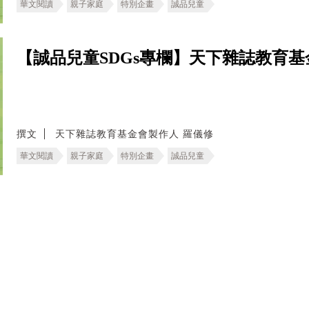
華文閱讀
親子家庭
特別企畫
誠品兒童
【誠品兒童SDGs專欄】天下雜誌教育基金
撰文
天下雜誌教育基金會製作人 羅儀修
華文閱讀
親子家庭
特別企畫
誠品兒童