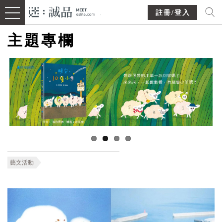
註冊/登入
主題專欄
藝文活動