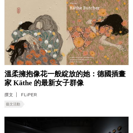
溫柔擁抱像花一般綻放的她：德國插畫
家 Käthe 的最新女子群像
撰文
FLiPER
藝文活動