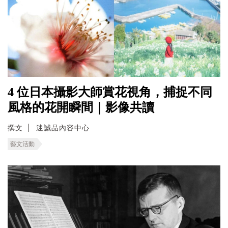
4 位日本攝影大師賞花視角，捕捉不同
風格的花開瞬間｜影像共讀
撰文
迷誠品內容中心
藝文活動