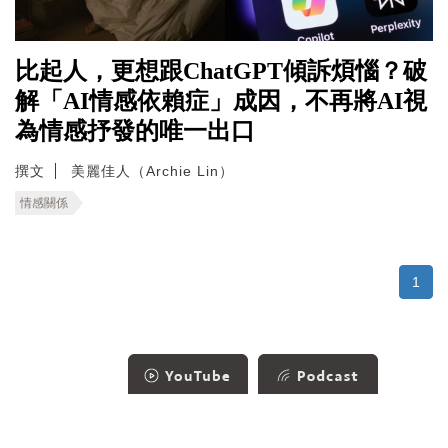
比起人，更想跟ChatGPT傾訴煩惱？破
解「AI情感依賴症」成因，不再將AI視
為情感抒發的唯一出口
撰文
美麗佳人（Archie Lin）
情感關係
1