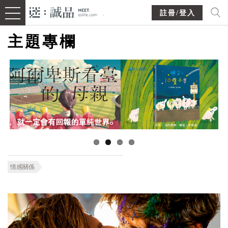
註冊/登入
主題專欄
情感關係