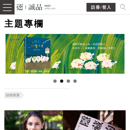
註冊/登入
主題專欄
財經商業