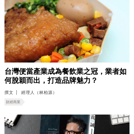
台灣便當產業成為餐飲業之冠，業者如
何脫穎而出，打造品牌魅力？
撰文
經理人（林柏源）
財經商業