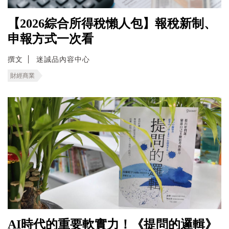
【2026綜合所得稅懶人包】報稅新制、
申報方式一次看
撰文
迷誠品內容中心
財經商業
AI時代的重要軟實力！《提問的邏輯》