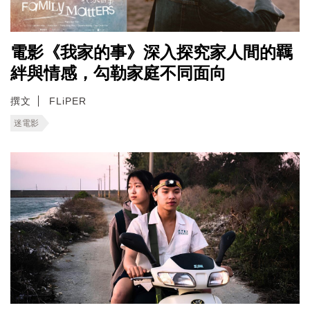
電影《我家的事》深入探究家人間的羈
絆與情感，勾勒家庭不同面向
撰文
FLiPER
迷電影