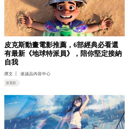
皮克斯動畫電影推薦，6部經典必看還
有最新《地球特派員》，陪你堅定接納
自我
撰文
迷誠品內容中心
迷電影