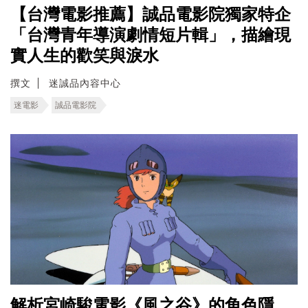
【台灣電影推薦】誠品電影院獨家特企
「台灣青年導演劇情短片輯」，描繪現
實人生的歡笑與淚水
撰文
迷誠品內容中心
迷電影
誠品電影院
解析宮崎駿電影《風之谷》的角色隱