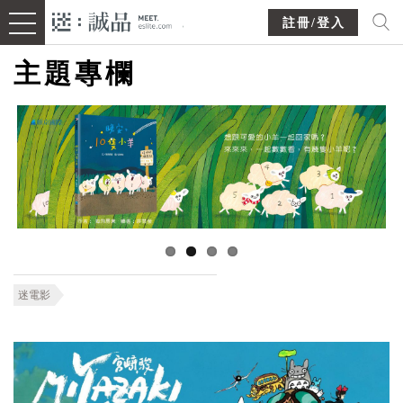
註冊/登入
主題專欄
迷電影