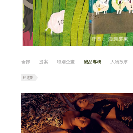
全部
提案
特別企畫
誠品專欄
人物故事
迷電影