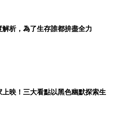
度解析，為了生存誰都拚盡全力
家上映！三大看點以黑色幽默探索生