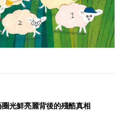
演藝圈光鮮亮麗背後的殘酷真相