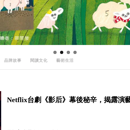
品牌故事
閱讀文化
藝術生活
Netflix台劇《影后》幕後秘辛，揭露