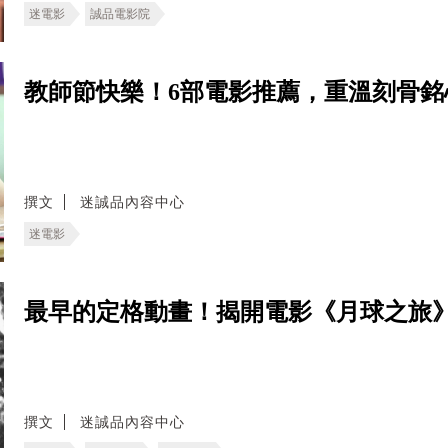
迷電影
誠品電影院
教師節快樂！6部電影推薦，重溫刻骨銘
撰文
迷誠品內容中心
迷電影
最早的定格動畫！揭開電影《月球之旅
撰文
迷誠品內容中心