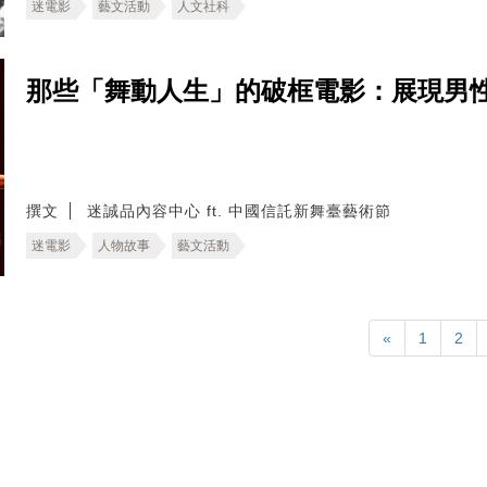
迷電影
藝文活動
人文社科
那些「舞動人生」的破框電影：展現男
撰文
迷誠品內容中心 ft. 中國信託新舞臺藝術節
迷電影
人物故事
藝文活動
«
1
2