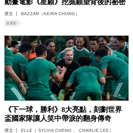
動畫電影《星願》挖掘願望背後的祕密
撰文
BAZZAR（KEIRA CHUNG）
迷電影
《下一球，勝利》8大亮點，刻劃世界
盃國家隊讓人笑中帶淚的翻身傳奇
撰文
ELLE（ SYLVIA CHENG 、 CHARLIE LEE）