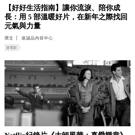
【好好生活指南】讓你流淚、陪你成
長：用 5 部溫暖好片，在新年之際找回
元氣與力量
撰文
迷誠品內容中心
迷電影