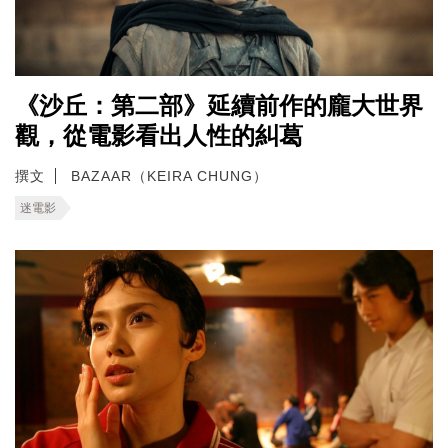
《沙丘：第二部》延續前作的龐大世界
觀，從電影看出人性的糾葛
撰文
BAZAAR（KEIRA CHUNG）
迷電影