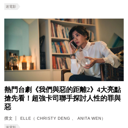
迷電影
熱門台劇《我們與惡的距離2》4大亮點
搶先看！超強卡司聯手探討人性的罪與
惡
撰文
ELLE（ CHRISTY DENG 、 ANITA WEN）
迷電影