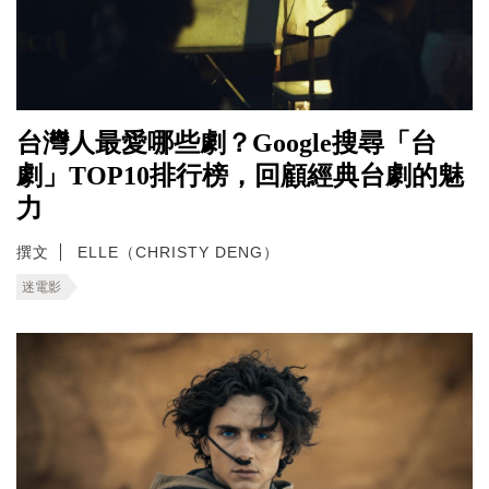
台灣人最愛哪些劇？Google搜尋「台
劇」TOP10排行榜，回顧經典台劇的魅
力
撰文
ELLE（CHRISTY DENG）
迷電影