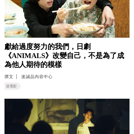
獻給過度努力的我們，日劇
《ANIMALS》改變自己，不是為了成
為他人期待的模樣
撰文
迷誠品內容中心
迷電影