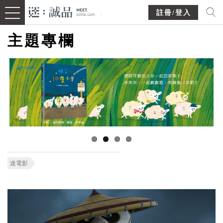
註冊/登入
主題專欄
迷電影