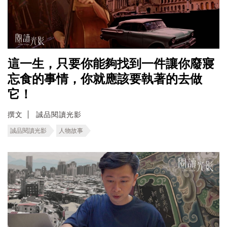
這一生，只要你能夠找到一件讓你廢寢
忘食的事情，你就應該要執著的去做
它！
撰文
誠品閱讀光影
誠品閱讀光影
人物故事