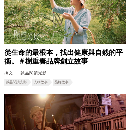
從生命的最根本，找出健康與自然的平
衡。＃樹重奏品牌創立故事
撰文
誠品閱讀光影
誠品閱讀光影
人物故事
品牌故事