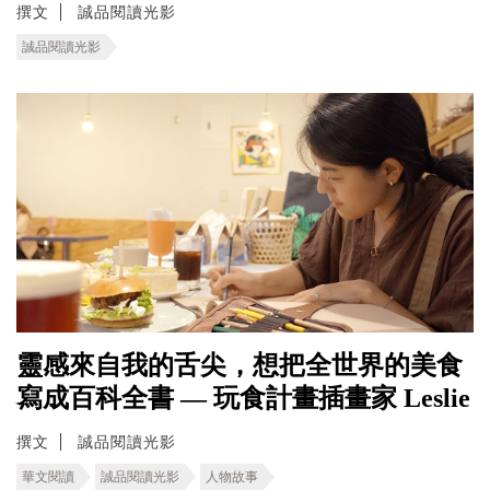
撰文
誠品閱讀光影
誠品閱讀光影
靈感來自我的舌尖，想把全世界的美食
寫成百科全書 — 玩食計畫插畫家 Leslie
撰文
誠品閱讀光影
華文閱讀
誠品閱讀光影
人物故事