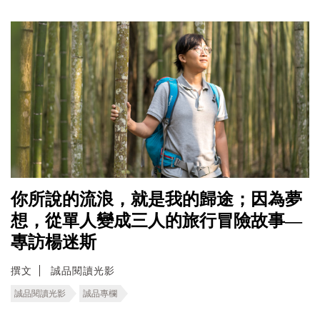
你所說的流浪，就是我的歸途；因為夢
想，從單人變成三人的旅行冒險故事—
專訪楊迷斯
撰文
誠品閱讀光影
誠品閱讀光影
誠品專欄