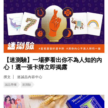
【迷測驗】一場夢看出你不為人知的內
心！選一張卡牌立即揭露
撰文
迷誠品內容中心
誠品專欄
迷測驗