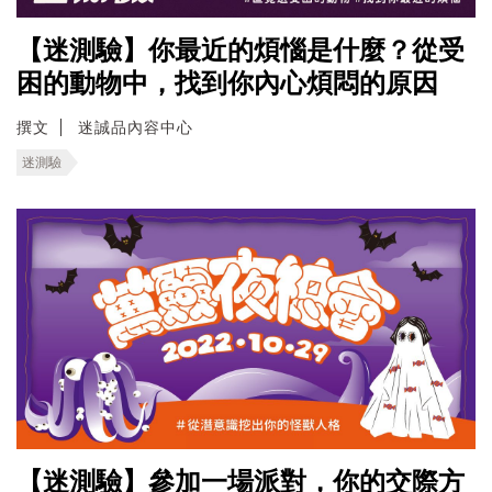
【迷測驗】你最近的煩惱是什麼？從受
困的動物中，找到你內心煩悶的原因
撰文
迷誠品內容中心
迷測驗
【迷測驗】參加一場派對，你的交際方