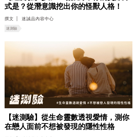
式是？從潛意識挖出你的怪獸人格！
撰文
迷誠品內容中心
迷測驗
【迷測驗】從生命靈數透視愛情，測你
在戀人面前不想被發現的隱性性格