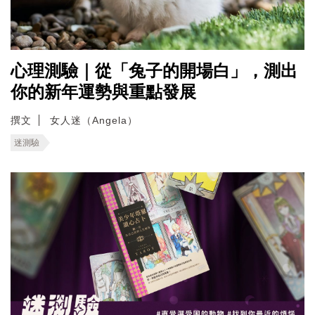
心理測驗｜從「兔子的開場白」，測出
你的新年運勢與重點發展
撰文
女人迷（Angela）
迷測驗