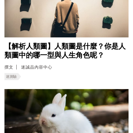
【解析人類圖】人類圖是什麼？你是人
類圖中的哪一型與人生角色呢？
撰文
迷誠品內容中心
迷測驗