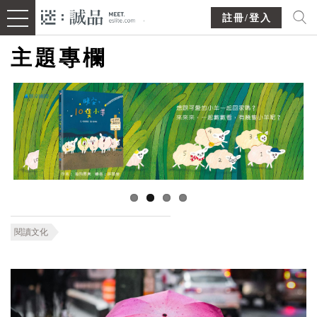
註冊/登入
主題專欄
閱讀文化