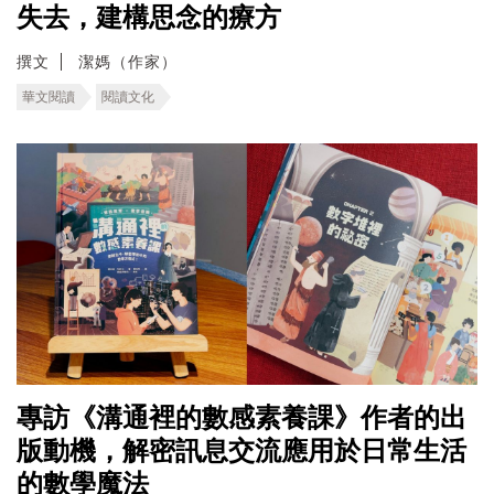
失去，建構思念的療方
撰文
潔媽（作家）
華文閱讀
閱讀文化
專訪《溝通裡的數感素養課》作者的出
版動機，解密訊息交流應用於日常生活
的數學魔法