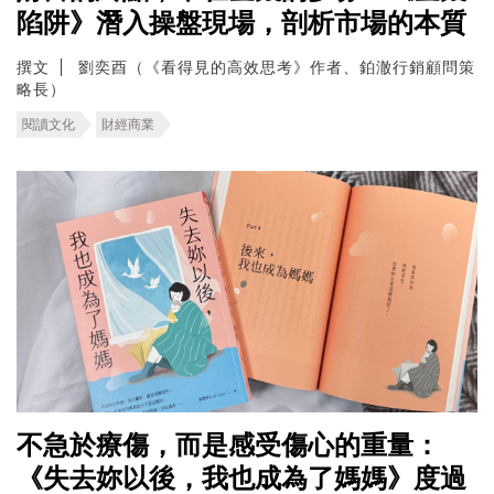
陷阱》潛入操盤現場，剖析市場的本質
撰文
劉奕酉（《看得見的高效思考》作者、鉑澈行銷顧問策
略長）
閱讀文化
財經商業
不急於療傷，而是感受傷心的重量：
《失去妳以後，我也成為了媽媽》度過