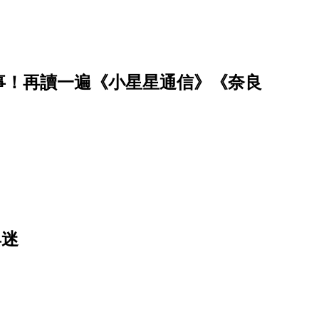
事！再讀一遍《小星星通信》《奈良
具迷