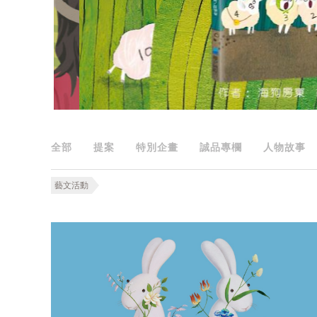
全部
提案
特別企畫
誠品專欄
人物故事
藝文活動