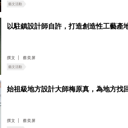
藝文活動
以駐鎮設計師自許，打造創造性工藝產地
撰文
蔡奕屏
藝文活動
始祖級地方設計大師梅原真，為地方找
撰文
蔡奕屏