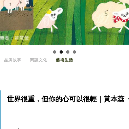
品牌故事
閱讀文化
藝術生活
世界很重，但你的心可以很輕｜黃本蕊《