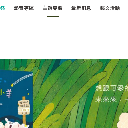
漫祭
影音專區
主題專欄
最新消息
藝文活動