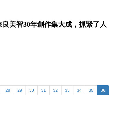
良美智30年創作集大成，抓緊了人
28
29
30
31
32
33
34
35
36