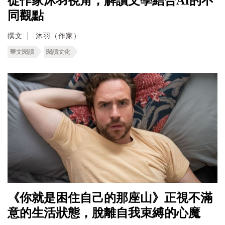
從作家沐羽視角，解讀文學結合AI的不
同觀點
撰文
沐羽（作家）
華文閱讀
閱讀文化
《你就是困住自己的那座山》正視不滿
意的生活狀態，脫離自我束縛的心魔