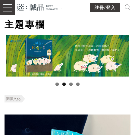
註冊/登入
主題專欄
閱讀文化