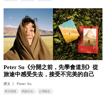
Peter Su《分開之前，先學會道別》從
旅途中感受失去，接受不完美的自己
撰文
Peter Su
華文閱讀
閱讀文化
心理勵志