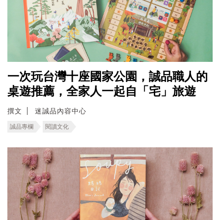
一次玩台灣十座國家公園，誠品職人的
桌遊推薦，全家人一起自「宅」旅遊
撰文
迷誠品內容中心
誠品專欄
閱讀文化