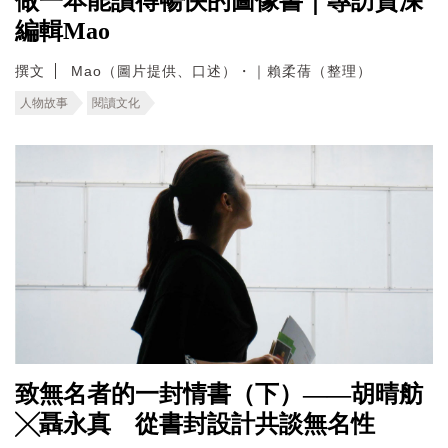
做一本能讀得暢快的圖像書｜專訪資深
編輯Mao
撰文
Mao（圖片提供、口述）・｜賴柔蒨（整理）
人物故事
閱讀文化
致無名者的一封情書（下）——胡晴舫
╳聶永真 從書封設計共談無名性