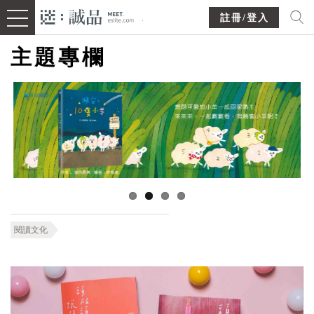
註冊/登入
主題專欄
閱讀文化