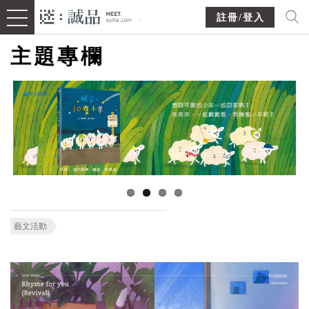
註冊/登入
主題專欄
藝文活動