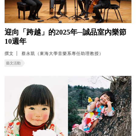
迎向「跨越」的2025年─誠品室內樂節
10週年
撰文
蔡永凱（東海大學音樂系專任助理教授）
藝文活動