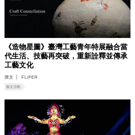
《造物星圖》臺灣工藝青年特展融合當
代生活、技藝再突破，重新詮釋並傳承
工藝文化
撰文
FLiPER
藝文活動