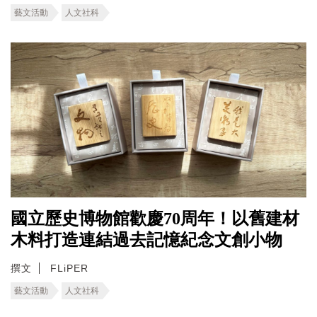
藝文活動
人文社科
國立歷史博物館歡慶70周年！以舊建材
木料打造連結過去記憶紀念文創小物
撰文
FLiPER
藝文活動
人文社科