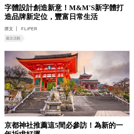
字體設計創造新意！M&M'S新字體打
造品牌新定位，豐富日常生活
撰文
FLiPER
藝文活動
京都神社推薦這5間必參訪！為新的一