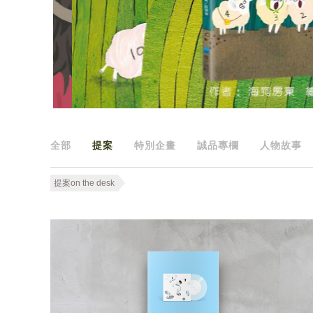
全部
提案
特別企畫
誠品專欄
人物故事
提案on the desk