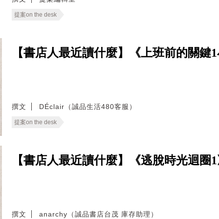
提案on the desk
【書店人最近讀什麼】《上班前的關鍵1
撰文
DÉclair（誠品生活480客服）
提案on the desk
【書店人最近讀什麼】《逃脫時光迴圈1
撰文
anarchy（誠品書店台茂 庫存助理）