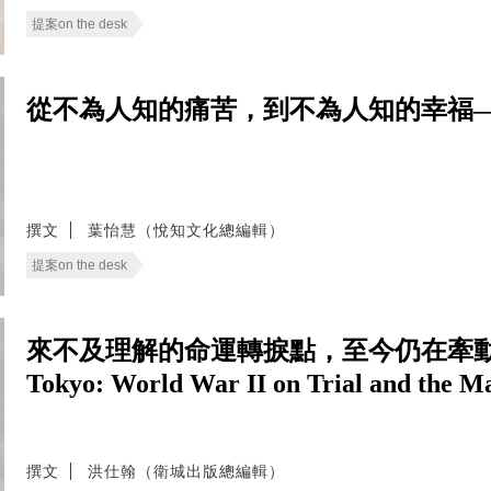
提案on the desk
從不為人知的痛苦，到不為人知的幸福
撰文
葉怡慧（悅知文化總編輯）
提案on the desk
來不及理解的命運轉捩點，至今仍在牽動東亞
Tokyo: World War II on Trial and the M
撰文
洪仕翰（衛城出版總編輯）