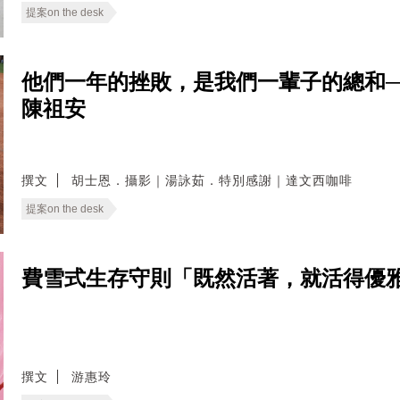
提案on the desk
他們一年的挫敗，是我們一輩子的總和
陳祖安
撰文
胡士恩．攝影｜湯詠茹．特別感謝｜達文西咖啡
提案on the desk
費雪式生存守則「既然活著，就活得優雅
撰文
游惠玲