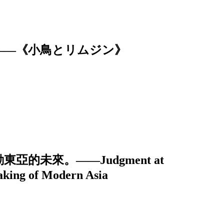
——《小鳥とリムジン》
的未來。——Judgment at
aking of Modern Asia