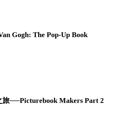
h: The Pop-Up Book
urebook Makers Part 2