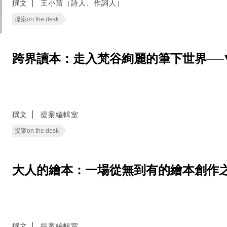
撰文
王小苗（詩人、作詞人）
提案on the desk
跨界讀本：走入梵谷絢麗的筆下世界──Van Gog
撰文
提案編輯室
提案on the desk
大人的繪本：一場從無到有的繪本創作之旅──Pict
撰文
提案編輯室