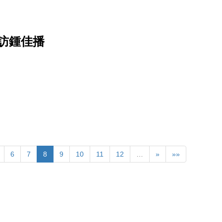
訪鍾佳播
6
7
8
9
10
11
12
…
»
»»