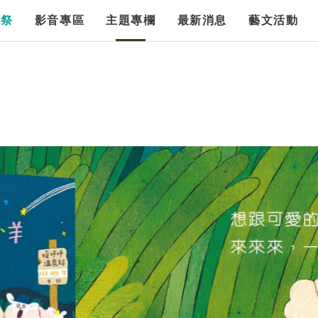
漫祭
影音專區
主題專欄
最新消息
藝文活動