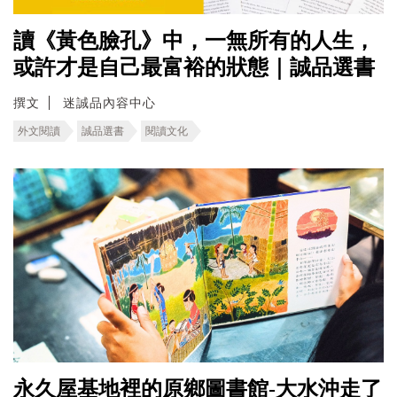
讀《黃色臉孔》中，一無所有的人生，
或許才是自己最富裕的狀態｜誠品選書
撰文
迷誠品內容中心
外文閱讀
誠品選書
閱讀文化
永久屋基地裡的原鄉圖書館-大水沖走了