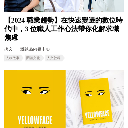
【2024 職業趨勢】在快速變遷的數位時
代中，3 位職人工作心法帶你化解求職
焦慮
撰文
迷誠品內容中心
人物故事
閱讀文化
人文社科