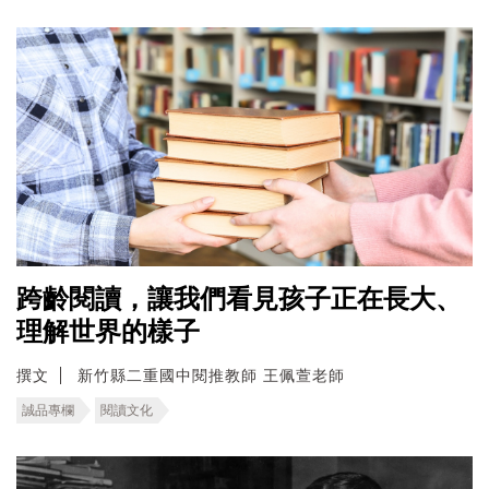
跨齡閱讀，讓我們看見孩子正在長大、
理解世界的樣子
撰文
新竹縣二重國中閱推教師 王佩萱老師
誠品專欄
閱讀文化