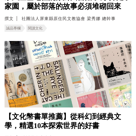
家園，屬於部落的故事必須堆砌回來
撰文
社團法人屏東縣原住民文教協會 梁秀娜 總幹事
誠品專欄
閱讀文化
【文化幣書單推薦】從科幻到經典文
學，精選10本探索世界的好書