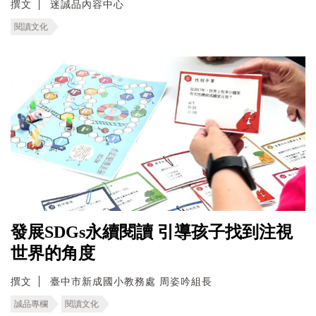
撰文
迷誠品內容中心
閱讀文化
發展SDGs永續閱讀 引導孩子找到注視
世界的角度
撰文
臺中市新成國小教務處 周姿吟組長
誠品專欄
閱讀文化