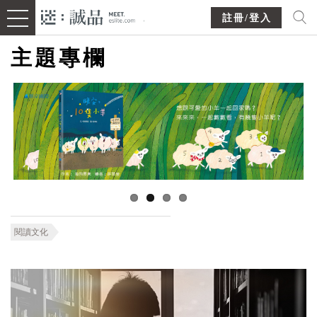
註冊/登入
主題專欄
閱讀文化