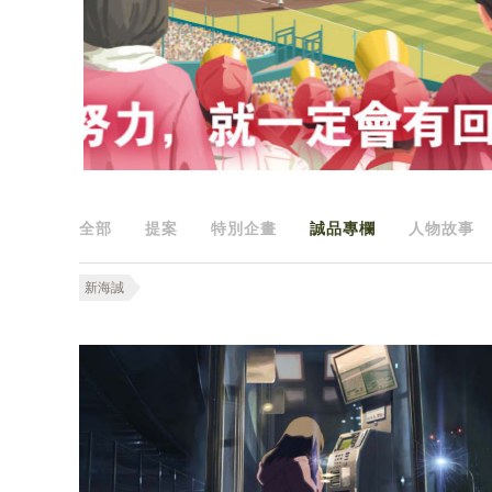
全部
提案
特別企畫
誠品專欄
人物故事
新海誠