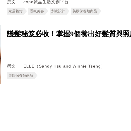
撰文
expo誠品生活文創平台
家居雜貨
香氛美容
創意設計
美妝保養類商品
護髮秘笈必收！掌握9個養出好髮質與照
撰文
ELLE（Sandy Hsu and Winnie Tseng）
美妝保養類商品