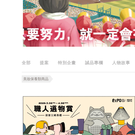
全部
提案
特別企畫
誠品專欄
人物故事
美妝保養類商品