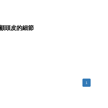
顧頭皮的細節
1