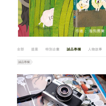
全部
提案
特別企畫
誠品專欄
人物故事
誠品專欄