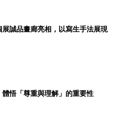
個展誠品畫廊亮相，以寫生手法展現
，體悟「尊重與理解」的重要性