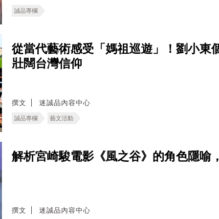
誠品專欄
從當代藝術感受「媽祖巡遊」！劉小東
壯闊台灣信仰
撰文
迷誠品內容中心
誠品專欄
藝文活動
解析宮崎駿電影《風之谷》的角色隱喻
撰文
迷誠品內容中心