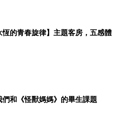
永恆的青春旋律】主題客房，五感體
我們和《怪獸媽媽》的畢生課題