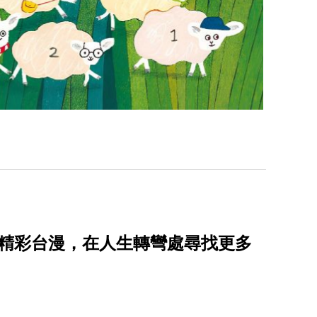
的精彩台漫，在人生轉彎處尋找更多