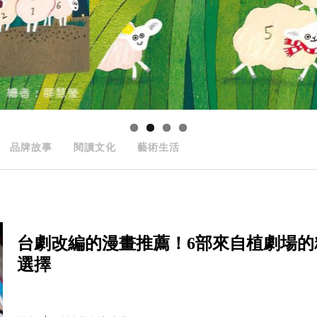
品牌故事
閱讀文化
藝術生活
台劇改編的漫畫推薦！6部來自植劇場
選擇