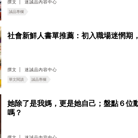
撰文
迷誠品內容中心
誠品專欄
社會新鮮人書單推薦：初入職場迷惘期
撰文
迷誠品內容中心
華文閱讀
誠品專欄
她除了是我媽，更是她自己；盤點６位
嗎？
撰文
迷誠品內容中心