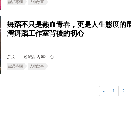
誠品專欄
人物故事
舞蹈不只是熱血青春，更是人生態度的展現！深
灣舞蹈工作室背後的初心
撰文
迷誠品內容中心
誠品專欄
人物故事
«
1
2