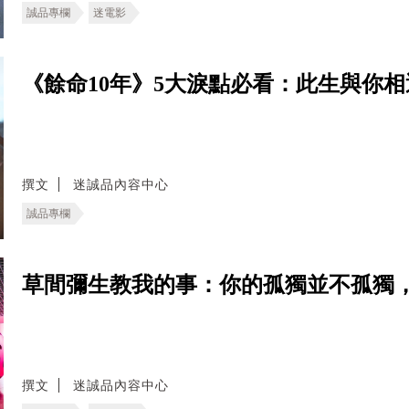
誠品專欄
迷電影
《餘命10年》5大淚點必看：此生與你
撰文
迷誠品內容中心
誠品專欄
草間彌生教我的事：你的孤獨並不孤獨
撰文
迷誠品內容中心