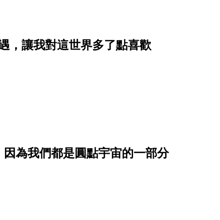
相遇，讓我對這世界多了點喜歡
，因為我們都是圓點宇宙的一部分