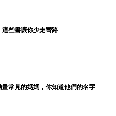
，這些書讓你少走彎路
動畫常見的媽媽，你知道他們的名字