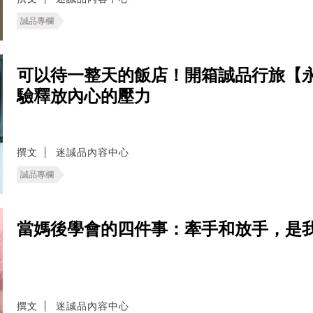
誠品專欄
可以待一整天的飯店！開箱誠品行旅【
驗釋放內心的壓力
撰文
迷誠品內容中心
誠品專欄
當媽後學會的四件事：牽手和放手，是
撰文
迷誠品內容中心