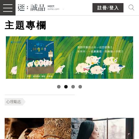
註冊/登入
主題專欄
心理勵志