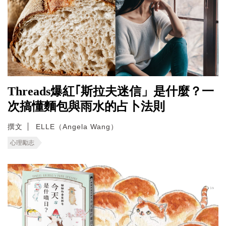
Threads爆紅｢斯拉夫迷信」是什麼？一
次搞懂麵包與雨水的占卜法則
撰文
ELLE（Angela Wang）
心理勵志