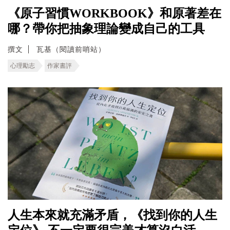
《原子習慣WORKBOOK》和原著差在
哪？帶你把抽象理論變成自己的工具
撰文
瓦基（閱讀前哨站）
心理勵志
作家書評
人生本來就充滿矛盾，《找到你的人生