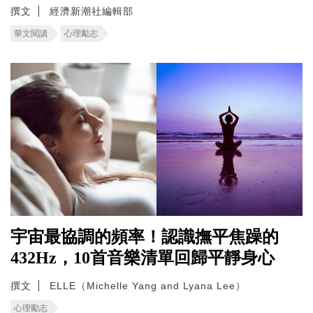
撰文
經濟新潮社編輯部
華文閱讀
心理勵志
宇宙最協調的頻率！認識撫平焦躁的
432Hz，10首音樂清單回歸平靜身心
撰文
ELLE（Michelle Yang and Lyana Lee）
心理勵志