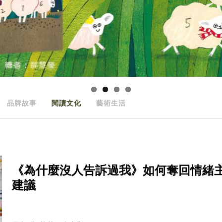
品牌故事
閱讀文化
藝術生活
《為什麼沒人告訴過我》如何奪回情緒
建議