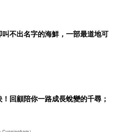
卻叫不出名字的海鮮，一部最道地可
映！回顧陪你一路成長蛻變的千尋；
Cunningham）