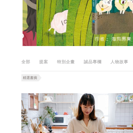
全部
提案
特別企畫
誠品專欄
人物故事
精選書摘