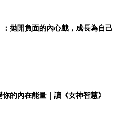
》：拋開負面的內心戲，成長為自己
變你的內在能量｜讀《女神智慧》