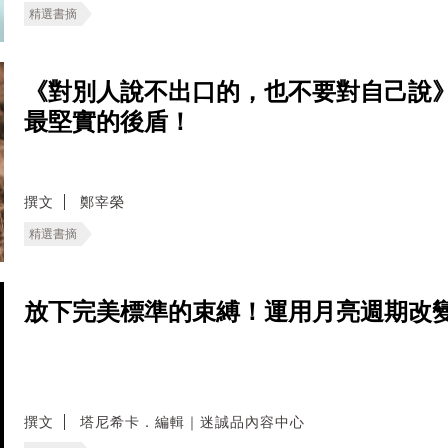
精選書摘
《對別人說不出口的，也不要對自己說
最堅實的後盾！
撰文
鄭宰榮
精選書摘
放下完美標準的束縛！運用月亮週期改
撰文
塔尼希卡．編輯｜迷誠品內容中心