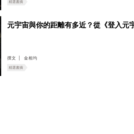
精選書摘
元宇宙與你的距離有多近？從《登入元
撰文
金相均
精選書摘