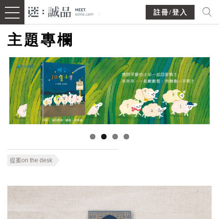
註冊/登入
主題專欄
提案on the desk