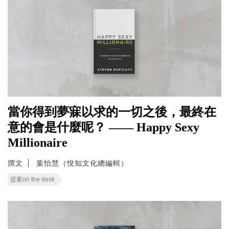
當你得到夢寐以求的一切之後，最終在
意的會是什麼呢？ —— Happy Sexy
Millionaire
撰文
葉怡慧（悅知文化總編輯）
提案on the desk