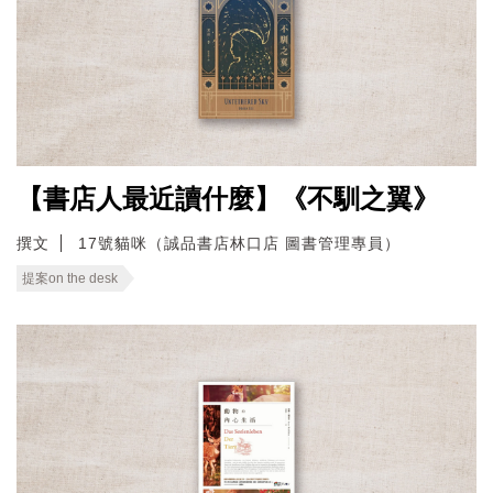
【書店人最近讀什麼】《不馴之翼》
撰文
17號貓咪（誠品書店林口店 圖書管理專員）
提案on the desk