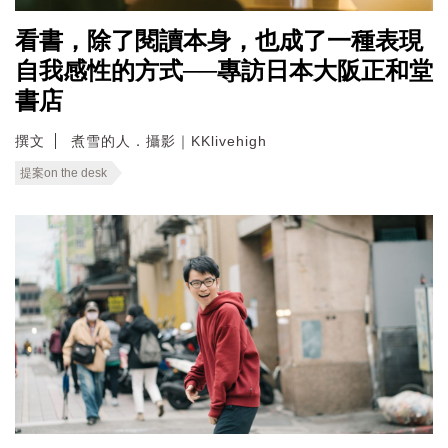
看書，除了閱讀本身，也成了一種表現
自我感性的方式──專訪日本大阪正和堂
書店
撰文
煮雪的人．攝影｜KKlivehigh
提案on the desk