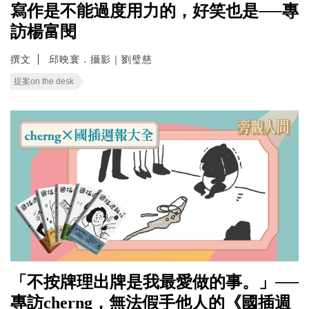
寫作是不能過度用力的，好笑也是──專
訪楊富閔
撰文
邱映寰．攝影｜劉璧慈
提案on the desk
「不按牌理出牌是我最愛做的事。」──
專訪cherng，無法假手他人的《國插週