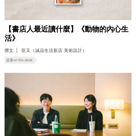
【書店人最近讀什麼】《動物的內心生
活》
撰文
臣又（誠品生活新店 美術設計）
提案on the desk