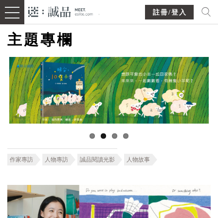
註冊/登入
主題專欄
作家專訪
人物專訪
誠品閱讀光影
人物故事