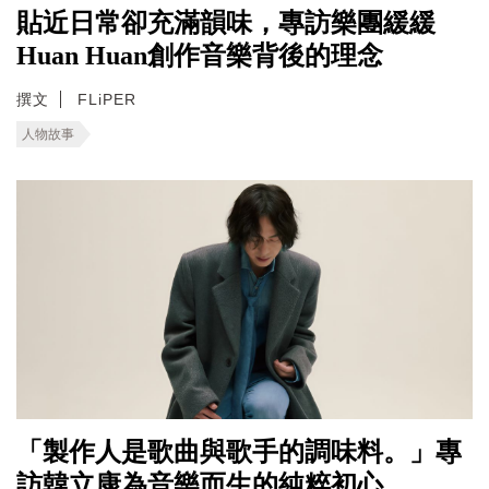
貼近日常卻充滿韻味，專訪樂團緩緩
Huan Huan創作音樂背後的理念
撰文
FLiPER
人物故事
「製作人是歌曲與歌手的調味料。」專
訪韓立康為音樂而生的純粹初心