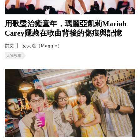
用歌聲治癒童年，瑪麗亞凱莉Mariah
Carey隱藏在歌曲背後的傷痕與記憶
撰文
女人迷（Maggie）
人物故事