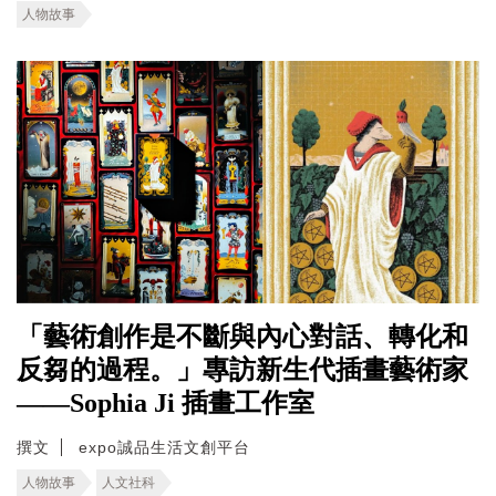
人物故事
「藝術創作是不斷與內心對話、轉化和
反芻的過程。」專訪新生代插畫藝術家
——Sophia Ji 插畫工作室
撰文
expo誠品生活文創平台
人物故事
人文社科