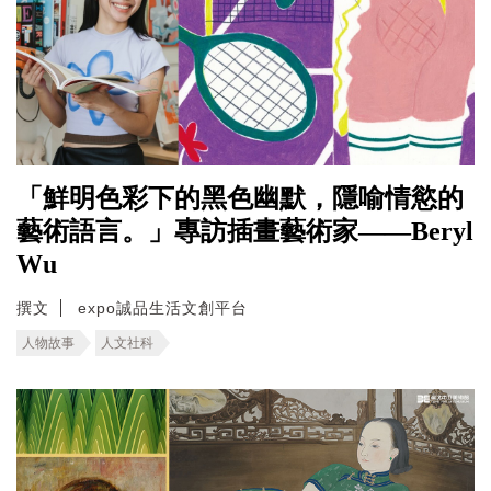
「鮮明色彩下的黑色幽默，隱喻情慾的
藝術語言。」專訪插畫藝術家——Beryl
Wu
撰文
expo誠品生活文創平台
人物故事
人文社科