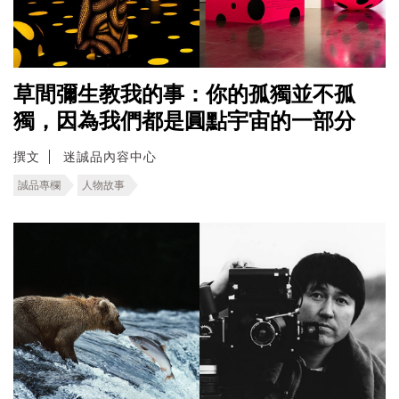
草間彌生教我的事：你的孤獨並不孤
獨，因為我們都是圓點宇宙的一部分
撰文
迷誠品內容中心
誠品專欄
人物故事