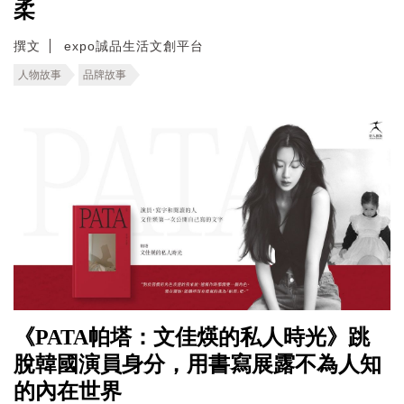
柔
撰文
expo誠品生活文創平台
人物故事
品牌故事
《PATA帕塔：文佳煐的私人時光》跳
脫韓國演員身分，用書寫展露不為人知
的內在世界