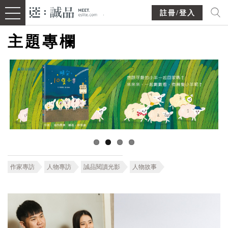
註冊/登入
主題專欄
作家專訪
人物專訪
誠品閱讀光影
人物故事