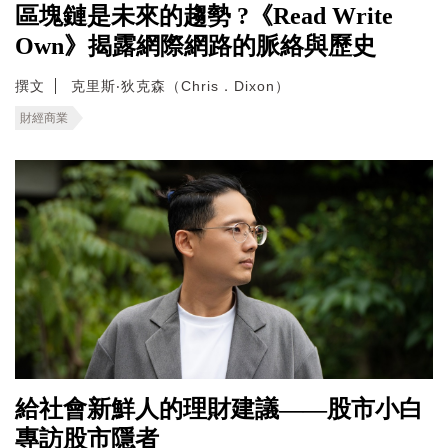
區塊鏈是未來的趨勢 ?《Read Write
Own》揭露網際網路的脈絡與歷史
撰文
克里斯‧狄克森（Chris．Dixon）
財經商業
給社會新鮮人的理財建議——股市小白
專訪股市隱者