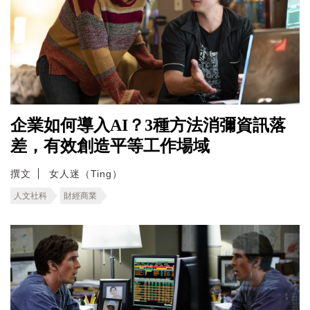
企業如何導入AI？3種方法消彌資訊落
差，有效創造平等工作場域
撰文
女人迷（Ting）
人文社科
財經商業