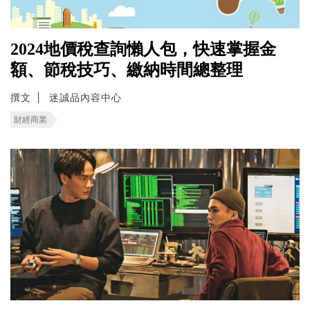
2024地價稅查詢懶人包，快速掌握金
額、節稅技巧、繳納時間總整理
撰文
迷誠品內容中心
財經商業