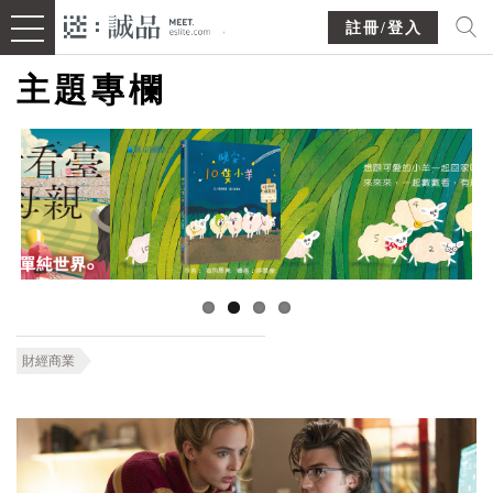
註冊/登入
主題專欄
財經商業