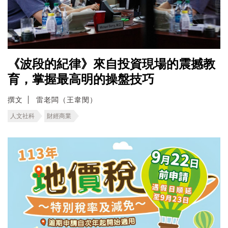
《波段的紀律》來自投資現場的震撼教
育，掌握最高明的操盤技巧
撰文
雷老闆（王韋閔）
人文社科
財經商業