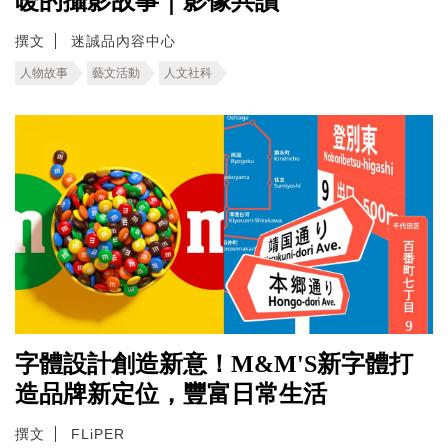
暖的攝影故事｜影像共讀
撰文
迷誠品內容中心
人物故事
藝文活動
人文社科
字體設計創造新意！M&M'S新字體打
造品牌新定位，豐富日常生活
撰文
FLiPER