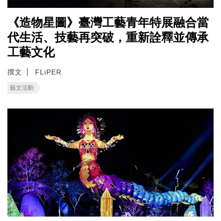
《造物星圖》臺灣工藝青年特展融合當
代生活、技藝再突破，重新詮釋並傳承
工藝文化
撰文
FLiPER
藝文活動