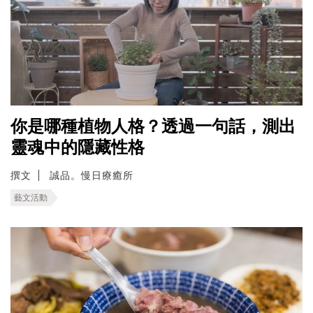
你是哪種植物人格？透過一句話，測出
靈魂中的隱藏性格
撰文
誠品。慢日療癒所
藝文活動