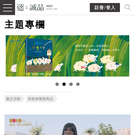
註冊/登入
主題專欄
藝文活動
美妝保養類商品