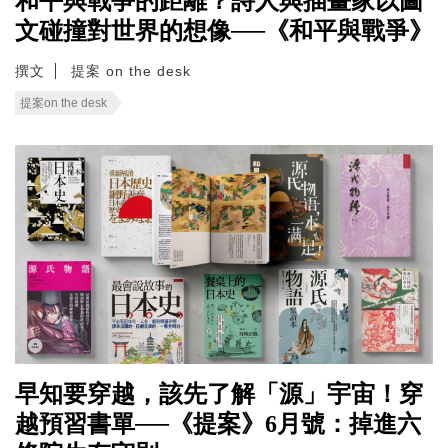
和平與戰爭的距離？詩人與插畫家以圖
文碰撞對世界的想像──《和平與戰爭》
撰文
提案 on the desk
提案on the desk
早知要穿越，該先了解「源」宇宙！穿
越預習書單──《提案》6月號：掉進六