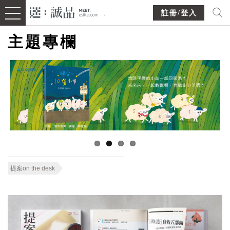
註冊/登入
主題專欄
提案on the desk