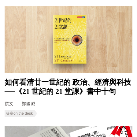
如何看清廿一世紀的 政治、經濟與科技
──《21 世紀的 21 堂課》書中十句
撰文
鄭國威
提案on the desk