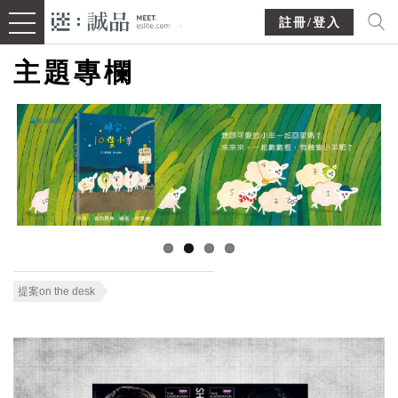
註冊/登入
主題專欄
提案on the desk