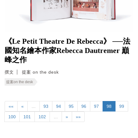
《Le Petit Theatre De Rebecca》 ──法
國知名繪本作家Rebecca Dautremer 巔
峰之作
撰文
提案 on the desk
提案on the desk
««
«
…
93
94
95
96
97
98
99
100
101
102
…
»
»»