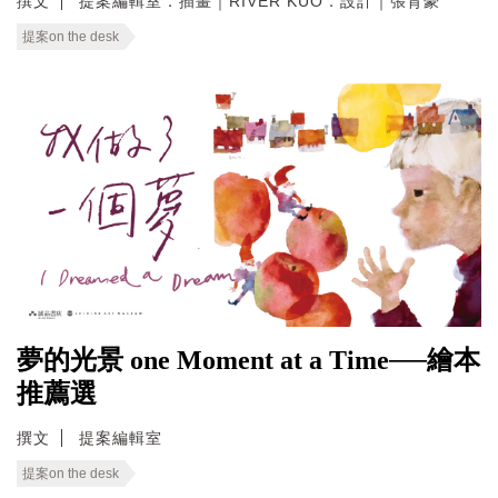
撰文
提案編輯室．插畫｜RIVER KUO．設計｜張育豪
提案on the desk
夢的光景 one Moment at a Time──繪本
推薦選
撰文
提案編輯室
提案on the desk