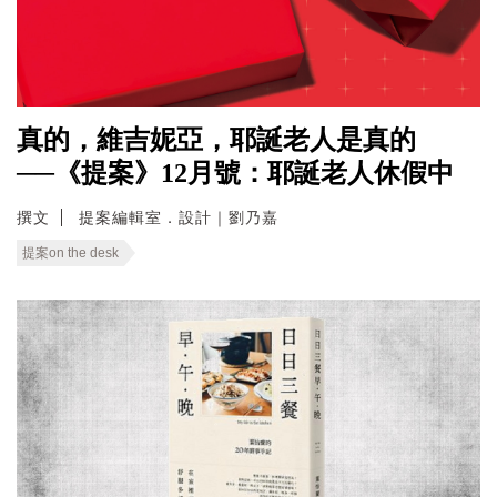
真的，維吉妮亞，耶誕老人是真的
──《提案》12月號：耶誕老人休假中
撰文
提案編輯室．設計｜劉乃嘉
提案on the desk