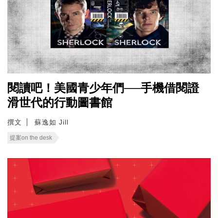
閱讀吧！美國青少年們──手機借閱證
滑世代的行動圖書館
撰文
蘇逸如 Jill
提案on the desk