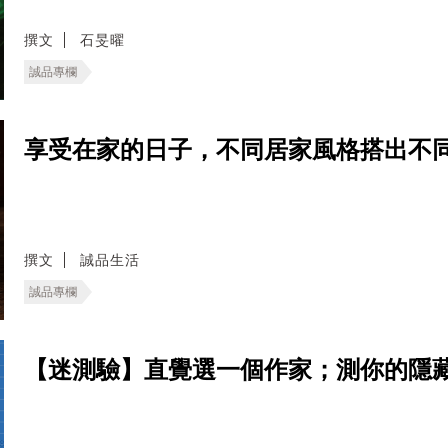
撰文
石旻曜
誠品專欄
享受在家的日子，不同居家風格搭出不
撰文
誠品生活
誠品專欄
【迷測驗】直覺選一個作家；測你的隱