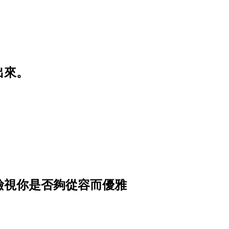
出來。
檢視你是否夠從容而優雅