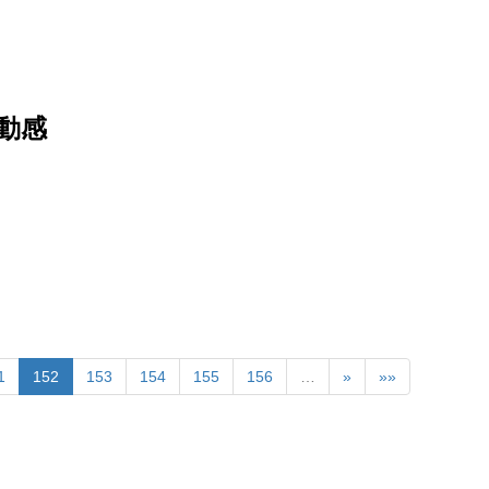
心動感
1
152
153
154
155
156
…
»
»»