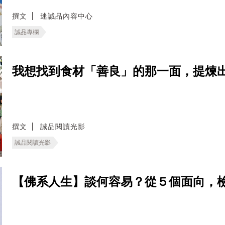
撰文
迷誠品內容中心
誠品專欄
我想找到食材「善良」的那一面，提煉
撰文
誠品閱讀光影
誠品閱讀光影
【佛系人生】談何容易？從５個面向，