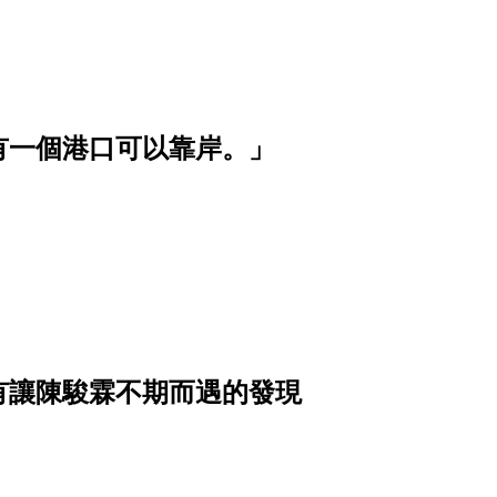
有一個港口可以靠岸。」
有讓陳駿霖不期而遇的發現