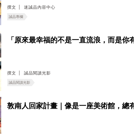
撰文
迷誠品內容中心
誠品專欄
「原來最幸福的不是一直流浪，而是你
撰文
誠品閱讀光影
誠品閱讀光影
敦南人回家計畫｜像是一座美術館，總