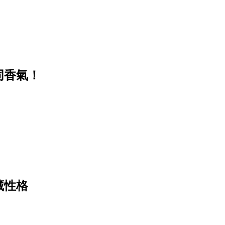
同香氣！
藏性格