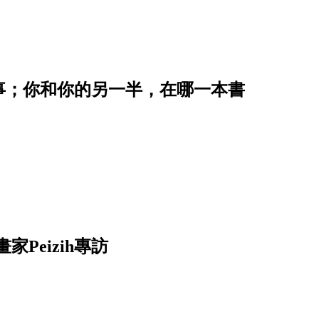
事；你和你的另一半，在哪一本書
畫家Peizih專訪