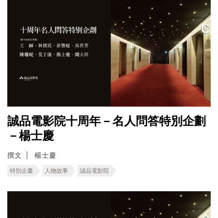
誠品電影院十周年－名人問答特別企劃
－楊士慶
撰文
楊士慶
特別企畫
人物故事
誠品電影院