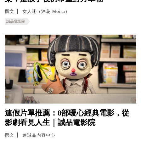
撰文
女人迷（沐花 Moira）
誠品電影院
連假片單推薦：8部暖心經典電影，從
影劇看見人生｜誠品電影院
撰文
迷誠品內容中心