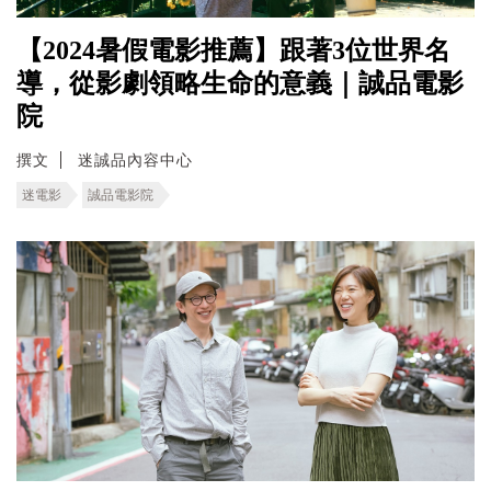
【2024暑假電影推薦】跟著3位世界名
導，從影劇領略生命的意義｜誠品電影
院
撰文
迷誠品內容中心
迷電影
誠品電影院