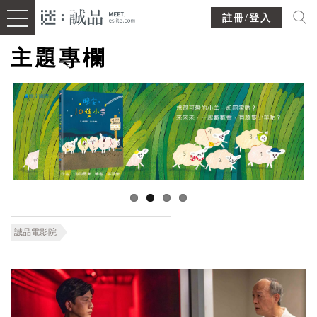
註冊/登入
主題專欄
誠品電影院