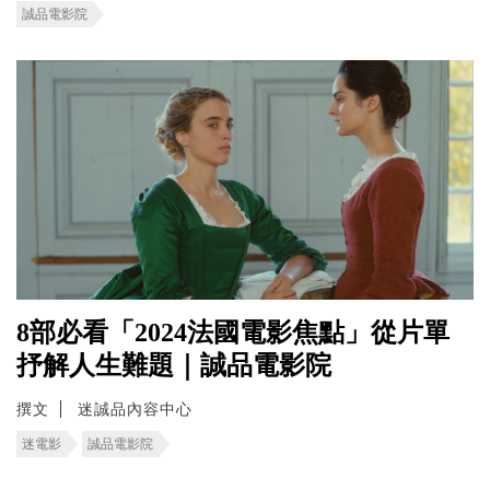
誠品電影院
8部必看「2024法國電影焦點」從片單
抒解人生難題｜誠品電影院
撰文
迷誠品內容中心
迷電影
誠品電影院