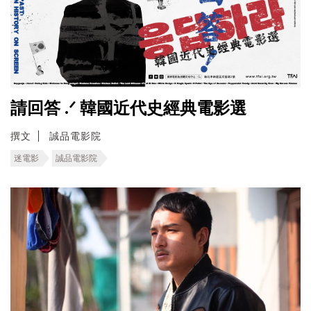
請回答 .ᐟ 韓國近代史經典電影選
撰文
誠品電影院
迷電影
誠品電影院