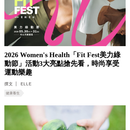
2026 Women's Health「Fit Fest美力綠
動節」活動3大亮點搶先看，時尚享受
運動樂趣
撰文
ELLE
健康養生