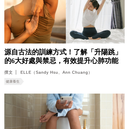
源自古法的訓練方式！了解「升陽跳」
的6大好處與禁忌，有效提升心肺功能
撰文
ELLE（Sandy Hsu、Ann Chuang）
健康養生