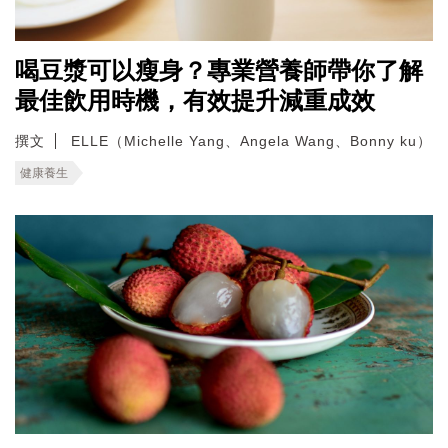
喝豆漿可以瘦身？專業營養師帶你了解
最佳飲用時機，有效提升減重成效
撰文
ELLE（Michelle Yang、Angela Wang、Bonny ku）
健康養生