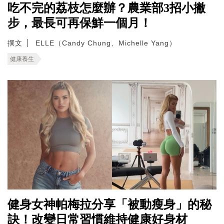
吃不完的荔枝怎麼辦？農業部3招小撇
步，最長可再保鮮一個月！
撰文
ELLE（Candy Chung、Michelle Yang）
健康養生
健身女神帕梅拉分享「被動瘦身」的秘
訣！改變日常習慣維持健康好身材