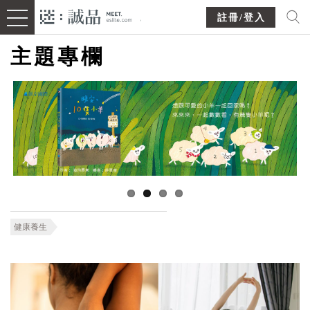
註冊/登入
主題專欄
健康養生