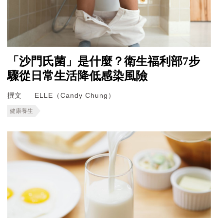
「沙門氏菌」是什麼？衛生福利部7步
驟從日常生活降低感染風險
撰文
ELLE（Candy Chung）
健康養生