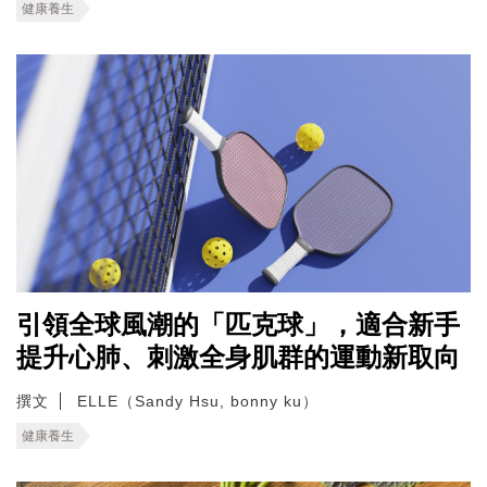
健康養生
引領全球風潮的「匹克球」，適合新手
提升心肺、刺激全身肌群的運動新取向
撰文
ELLE（Sandy Hsu, bonny ku）
健康養生