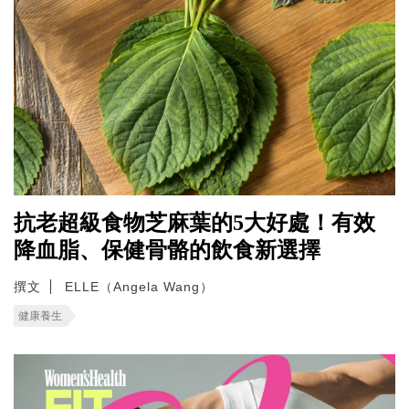
抗老超級食物芝麻葉的5大好處！有效
降血脂、保健骨骼的飲食新選擇
撰文
ELLE（Angela Wang）
健康養生