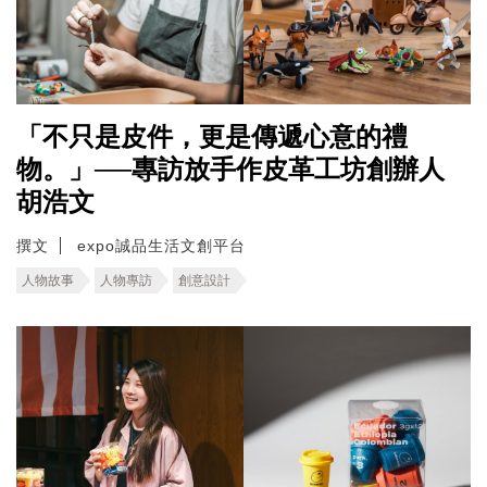
「不只是皮件，更是傳遞心意的禮
物。」──專訪放手作皮革工坊創辦人
胡浩文
撰文
expo誠品生活文創平台
人物故事
人物專訪
創意設計