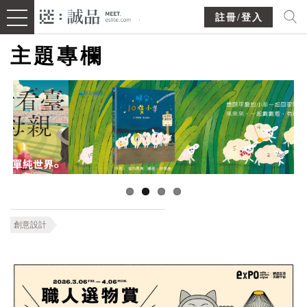
註冊/登入
主題專欄
創意設計