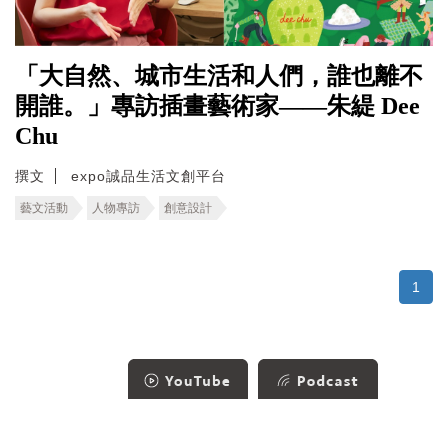
「大自然、城市生活和人們，誰也離不
開誰。」專訪插畫藝術家——朱緹 Dee
Chu
撰文
expo誠品生活文創平台
藝文活動
人物專訪
創意設計
1