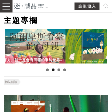
註冊/登入
主題專欄
雜誌新訊