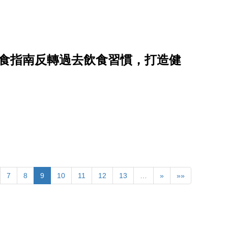
飲食指南反轉過去飲食習慣，打造健
7
8
9
10
11
12
13
…
»
»»