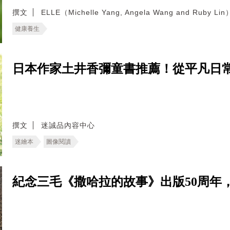
撰文
ELLE（Michelle Yang, Angela Wang and Ruby Lin
健康養生
日本作家土井香彌童書推薦！從平凡日
撰文
迷誠品內容中心
迷繪本
圖像閱讀
紀念三毛《撒哈拉的故事》出版50周年