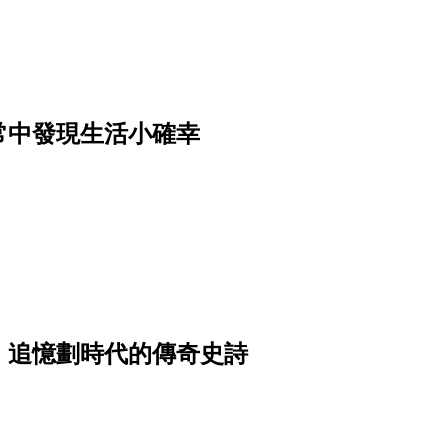
）
常中發現生活小確幸
，追憶劃時代的傳奇史詩