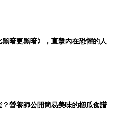
比黑暗更黑暗》，直擊內在恐懼的人
些？營養師公開簡易美味的櫛瓜食譜