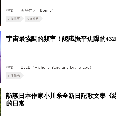
撰文
美麗佳人（Benny）
人物故事
人文社科
宇宙最協調的頻率！認識撫平焦躁的432
撰文
ELLE（Michelle Yang and Lyana Lee）
心理勵志
訪談日本作家小川糸全新日記散文集《
的日常