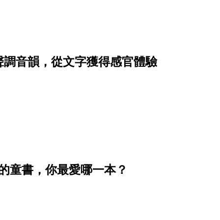
聲調音韻，從文字獲得感官體驗
淚的童書，你最愛哪一本？