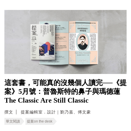
這套書，可能真的沒幾個人讀完──《提
案》5月號：普魯斯特的鼻子與瑪德蓮
The Classic Are Still Classic
撰文
提案編輯室．設計｜劉乃嘉、傅文豪
華文閱讀
提案on the desk