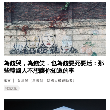
為錢哭，為錢笑，也為錢要死要活：那
些韓國人不想讓你知道的事
撰文
吳昌翼（오창익，韓國人權運動者）
閱讀文化