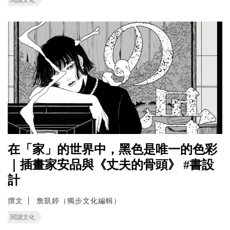
在「家」的世界中，黑色是唯一的色彩
｜插畫家安品與《丈夫的骨頭》 #書設
計
撰文
詹凱婷（獨步文化編輯）
閱讀文化