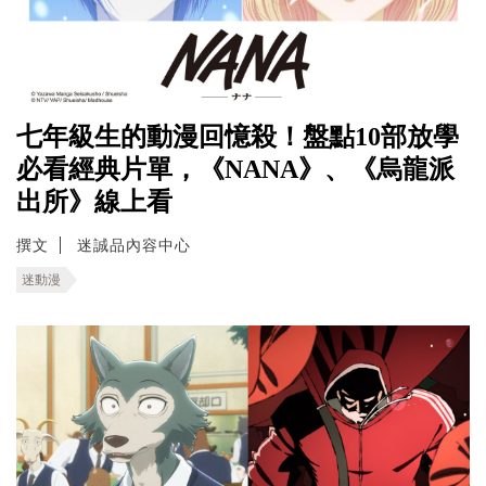
七年級生的動漫回憶殺！盤點10部放學
必看經典片單，《NANA》、《烏龍派
出所》線上看
撰文
迷誠品內容中心
迷動漫