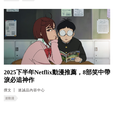
2025下半年Netflix動漫推薦，8部笑中帶
淚必追神作
撰文
迷誠品內容中心
迷動漫