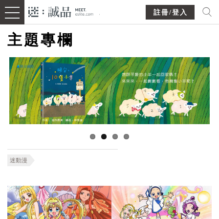
註冊/登入
主題專欄
迷動漫