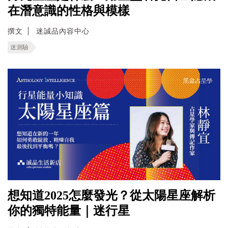
在潛意識的性格與模樣
撰文
迷誠品內容中心
迷測驗
想知道2025怎麼發光？從太陽星座解析
你的獨特能量｜迷行星