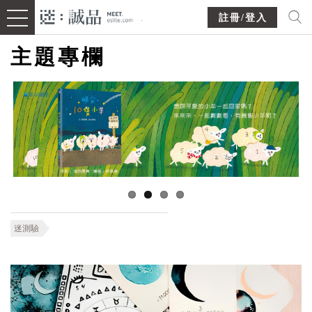
註冊/登入
主題專欄
迷測驗