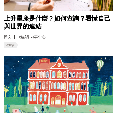
上升星座是什麼？如何查詢？看懂自己
與世界的連結
撰文
迷誠品內容中心
迷測驗