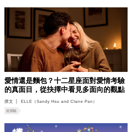
愛情還是麵包？十二星座面對愛情考驗
的真面目，從抉擇中看見多面向的觀點
撰文
ELLE（Sandy Hsu and Claire Pan）
迷測驗