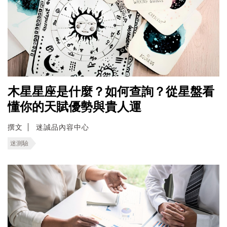
木星星座是什麼？如何查詢？從星盤看
懂你的天賦優勢與貴人運
撰文
迷誠品內容中心
迷測驗