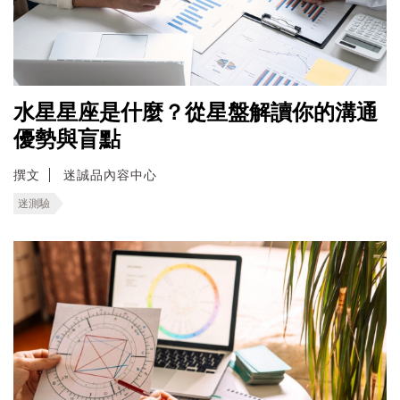
水星星座是什麼？從星盤解讀你的溝通
優勢與盲點
撰文
迷誠品內容中心
迷測驗