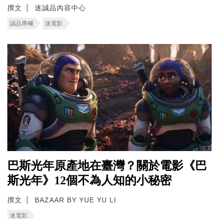
撰文
迷誠品內容中心
誠品專欄
迷電影
巴斯光年原產地在臺灣？關於電影《巴
斯光年》12個不為人知的小秘密
撰文
BAZAAR BY YUE YU LI
迷電影