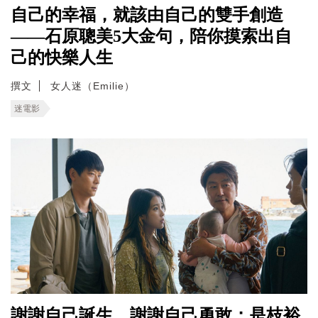
自己的幸福，就該由自己的雙手創造
——石原聰美5大金句，陪你摸索出自
己的快樂人生
撰文
女人迷（Emilie）
迷電影
謝謝自己誕生、謝謝自己勇敢；是枝裕