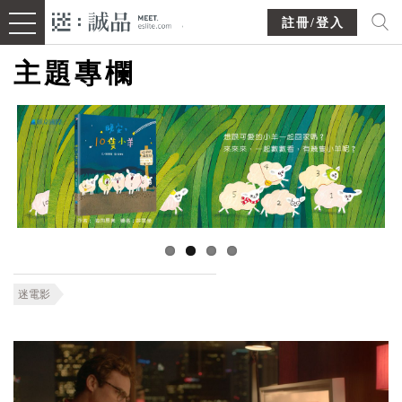
註冊/登入
主題專欄
迷電影