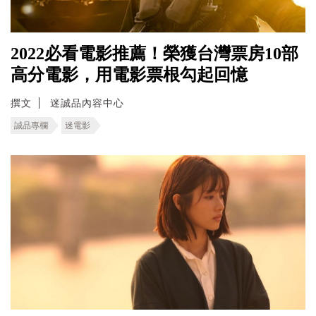
2022必看電影推薦！榮獲台灣票房10部
高分電影，用電影票根勾起回憶
撰文
迷誠品內容中心
誠品專欄
迷電影