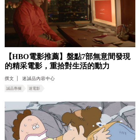
【HBO電影推薦】盤點7部無意間發現
的精采電影，重拾對生活的動力
撰文
迷誠品內容中心
誠品專欄
迷電影