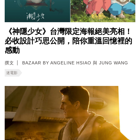
《神隱少女》台灣限定海報絕美亮相！
必收設計巧思公開，陪你重溫回憶裡的
感動
撰文
BAZAAR BY ANGELINE HSIAO 與 JUNG WANG
迷電影