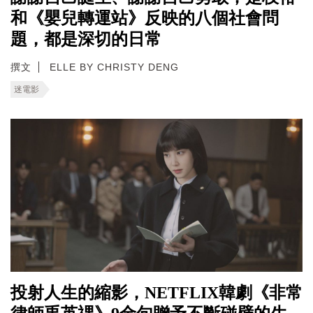
和《嬰兒轉運站》反映的八個社會問
題，都是深切的日常
撰文
ELLE BY CHRISTY DENG
迷電影
投射人生的縮影，NETFLIX韓劇《非常