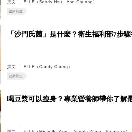
撰文
ELLE（Sandy Hsu、Ann Chuang）
健康養生
「沙門氏菌」是什麼？衛生福利部7步
撰文
ELLE（Candy Chung）
健康養生
喝豆漿可以瘦身？專業營養師帶你了解
撰文
ELLE（Michelle Yang、Angela Wang、Bonny ku）