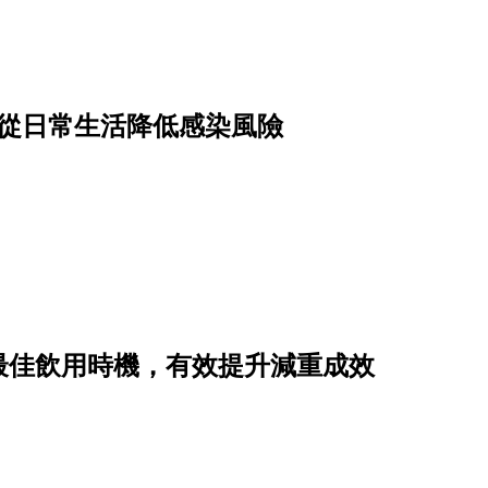
驟從日常生活降低感染風險
最佳飲用時機，有效提升減重成效