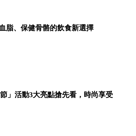
降血脂、保健骨骼的飲食新選擇
est美力綠動節」活動3大亮點搶先看，時尚享受