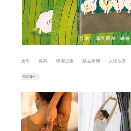
全部
提案
特別企畫
誠品專欄
人物故事
健康養生