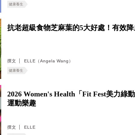
健康養生
抗老超級食物芝麻葉的5大好處！有效
撰文
ELLE（Angela Wang）
健康養生
2026 Women's Health「Fit F
運動樂趣
撰文
ELLE