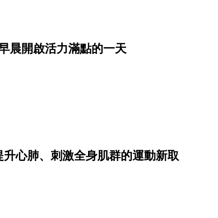
從早晨開啟活力滿點的一天
提升心肺、刺激全身肌群的運動新取