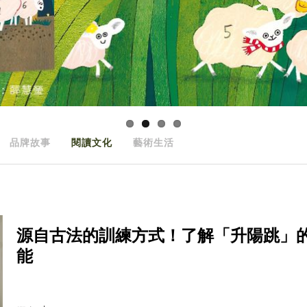
品牌故事
閱讀文化
藝術生活
源自古法的訓練方式！了解「升陽跳」
能