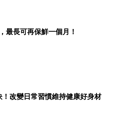
步，最長可再保鮮一個月！
訣！改變日常習慣維持健康好身材