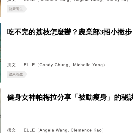
健康養生
吃不完的荔枝怎麼辦？農業部3招小撇
撰文
ELLE（Candy Chung、Michelle Yang）
健康養生
健身女神帕梅拉分享「被動瘦身」的秘
撰文
ELLE（Angela Wang, Clemence Kao）