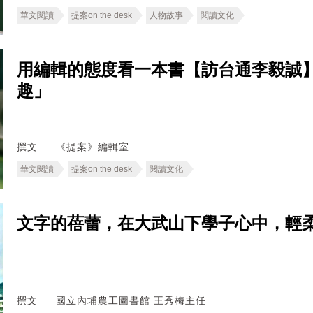
華文閱讀
提案on the desk
人物故事
閱讀文化
用編輯的態度看一本書【訪台通李毅誠】
趣」
撰文
《提案》編輯室
華文閱讀
提案on the desk
閱讀文化
文字的蓓蕾，在大武山下學子心中，輕
撰文
國立內埔農工圖書館 王秀梅主任