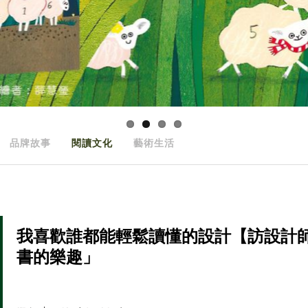
品牌故事
閱讀文化
藝術生活
我喜歡誰都能輕鬆讀懂的設計【訪設計師
書的樂趣」