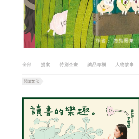
全部
提案
特別企畫
誠品專欄
人物故事
閱讀文化