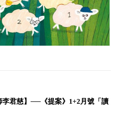
李君慈】──《提案》1+2月號「讀