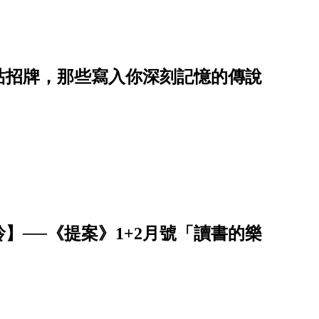
站招牌，那些寫入你深刻記憶的傳說
】──《提案》1+2月號「讀書的樂