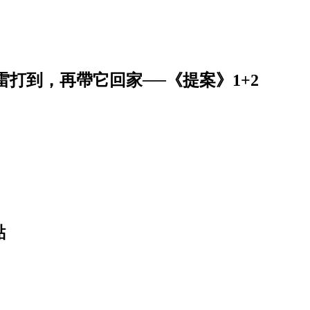
打到，再帶它回家──《提案》1+2
點