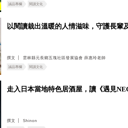
誠品專欄
閱讀文化
以閱讀栽出溫暖的人情滋味，守護長輩
撰文
雲林縣元長鄉五塊社區發展協會 薛惠玲老師
誠品專欄
閱讀文化
走入日本當地特色居酒屋，讀《遇見NE
撰文
Shinon