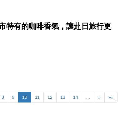
城市特有的咖啡香氣，讓赴日旅行更
8
9
10
11
12
13
14
…
»
»»