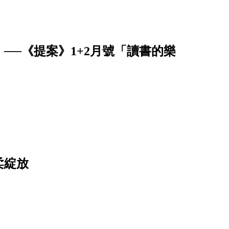
──《提案》1+2月號「讀書的樂
柔綻放