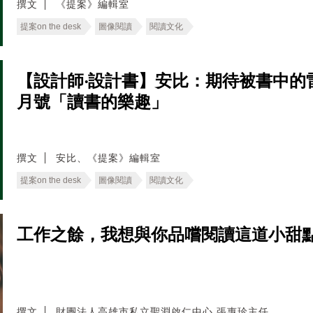
撰文
《提案》編輯室
提案on the desk
圖像閱讀
閱讀文化
【設計師‧設計書】安比：期待被書中的雷
月號「讀書的樂趣」
撰文
安比、《提案》編輯室
提案on the desk
圖像閱讀
閱讀文化
工作之餘，我想與你品嚐閱讀這道小甜
撰文
財團法人高雄市私立聖淵啟仁中心 張惠珍主任