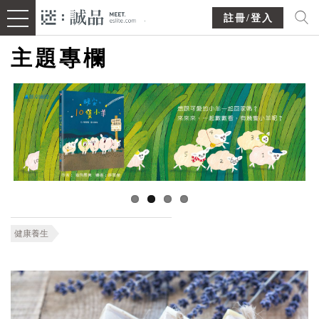
註冊/登入
主題專欄
健康養生