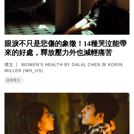
眼淚不只是悲傷的象徵！14種哭泣能帶
來的好處，釋放壓力外也減輕痛苦
撰文
WOMEN'S HEALTH BY DALAL CHEN 與 KORIN
MILLER (WH_US)
健康養生