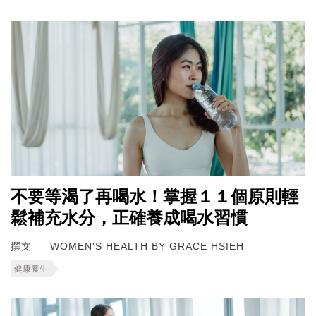
不要等渴了再喝水！掌握１１個原則輕
鬆補充水分，正確養成喝水習慣
撰文
WOMEN'S HEALTH BY GRACE HSIEH
健康養生