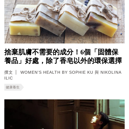
捨棄肌膚不需要的成分！6個「固體保
養品」好處，除了香皂以外的環保選擇
撰文
WOMEN'S HEALTH BY SOPHIE KU 與 NIKOLINA
ILIC
健康養生