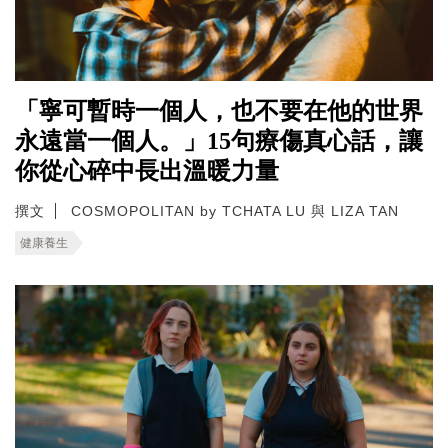
「寧可暫時一個人，也不要在他的世界
永遠當一個人。」15句療傷真心話，讓
你從心碎中長出溫暖力量
撰文
COSMOPOLITAN by TCHATA LU 與 LIZA TAN
健康養生