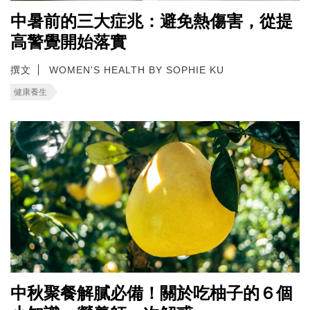
中暑前的三大症兆：避免熱傷害，從提
高警覺開始落實
撰文
WOMEN'S HEALTH BY SOPHIE KU
健康養生
中秋聚餐解膩必備！關於吃柚子的６個