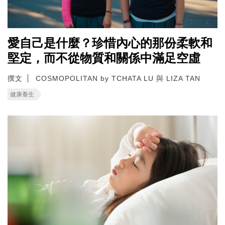
愛自己是什麼？珍惜內心的那份柔軟和
堅定，而不從物質和關係中滿足空虛
撰文
COSMOPOLITAN by TCHATA LU 與 LIZA TAN
健康養生