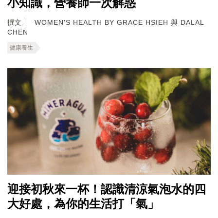
小知識，營養師一次解惑
撰文
WOMEN'S HEALTH BY GRACE HSIEH 與 DALAL
CHEN
健康養生
迎接初秋來一杯！認識清涼氣泡水的四
大好處，為你的生活打「氣」