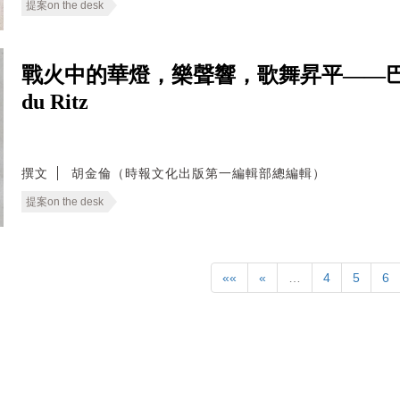
提案on the desk
戰火中的華燈，樂聲響，歌舞昇平——巴黎
du Ritz
撰文
胡金倫（時報文化出版第一編輯部總編輯）
提案on the desk
««
«
…
4
5
6