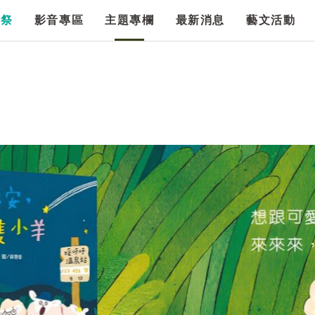
漫祭
影音專區
主題專欄
最新消息
藝文活動