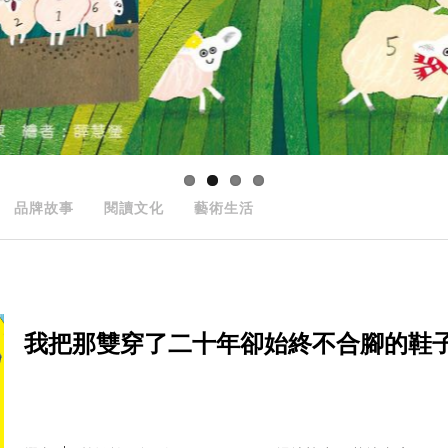
品牌故事
閱讀文化
藝術生活
我把那雙穿了二十年卻始終不合腳的鞋