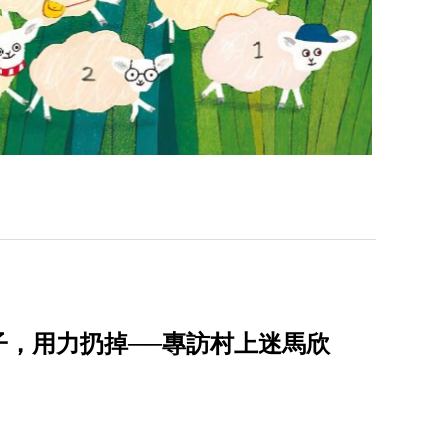
子，用力扔掉──專訪村上迷馬欣