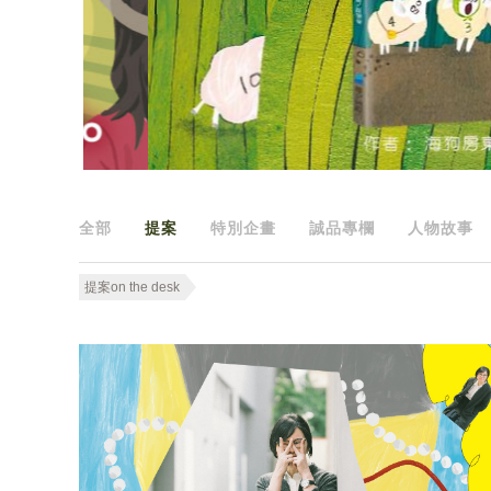
全部
提案
特別企畫
誠品專欄
人物故事
提案on the desk