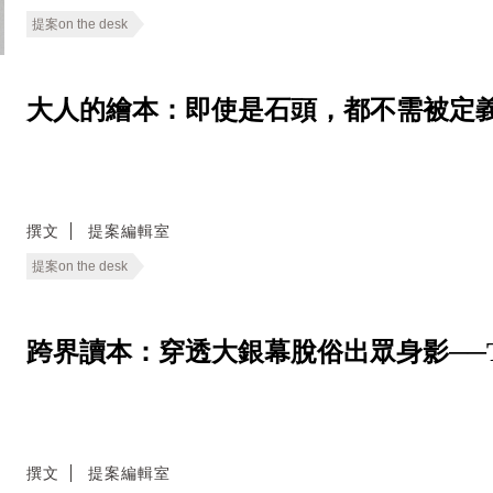
提案on the desk
大人的繪本：即使是石頭，都不需被定義─
撰文
提案編輯室
提案on the desk
跨界讀本：穿透大銀幕脫俗出眾身影──Tilda S
撰文
提案編輯室