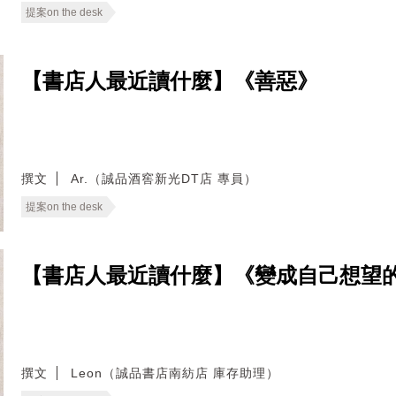
提案on the desk
【書店人最近讀什麼】《善惡》
撰文
Ar.（誠品酒窖新光DT店 專員）
提案on the desk
【書店人最近讀什麼】《變成自己想望
撰文
Leon（誠品書店南紡店 庫存助理）