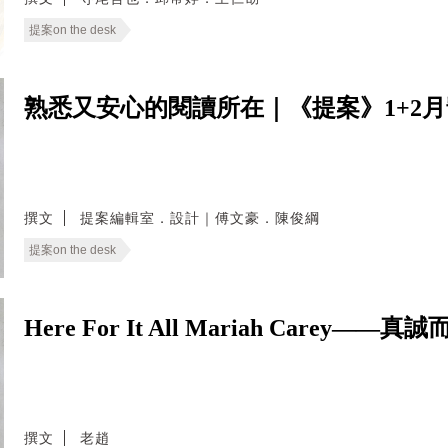
提案on the desk
熟悉又安心的閱讀所在｜《提案》1+2
撰文
提案編輯室．設計｜傅文豪．陳俊綱
提案on the desk
Here For It All Mariah Carey
撰文
老趙